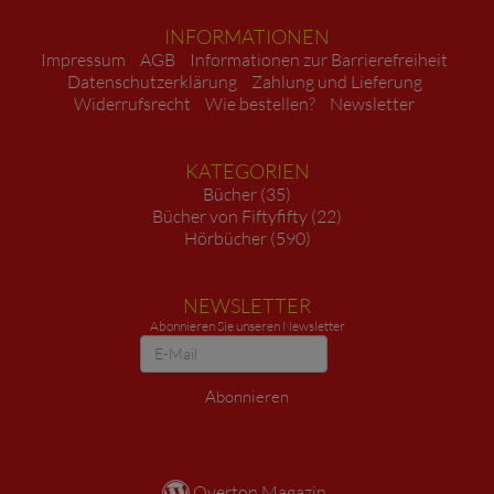
INFORMATIONEN
Impressum
AGB
Informationen zur Barrierefreiheit
Datenschutzerklärung
Zahlung und Lieferung
Widerrufsrecht
Wie bestellen?
Newsletter
KATEGORIEN
Bücher (35)
Bücher von Fiftyfifty (22)
Hörbücher (590)
NEWSLETTER
Abonnieren Sie unseren Newsletter
Newsletter
Abonnieren
Overton Magazin