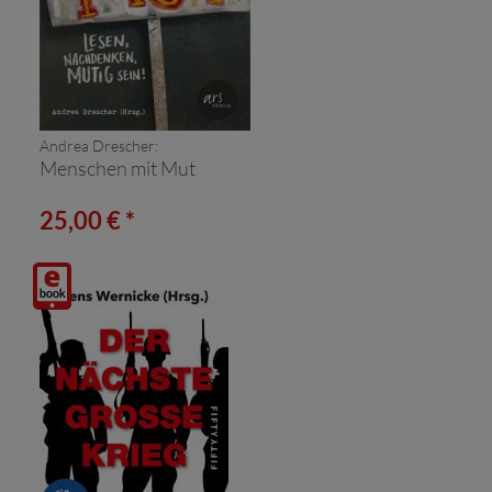
Andrea Drescher:
Menschen mit Mut
25,00 € *
Digitalprodukt
/ E-
Book