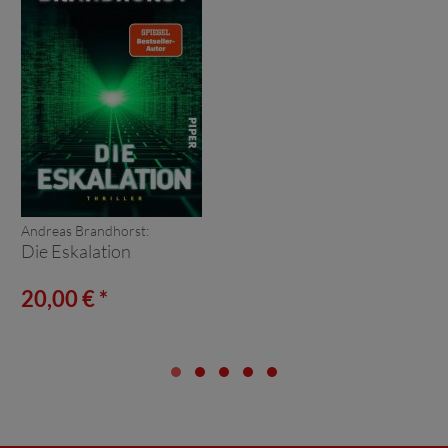
Andreas Brandhorst:
Die Eskalation
20,00 € *