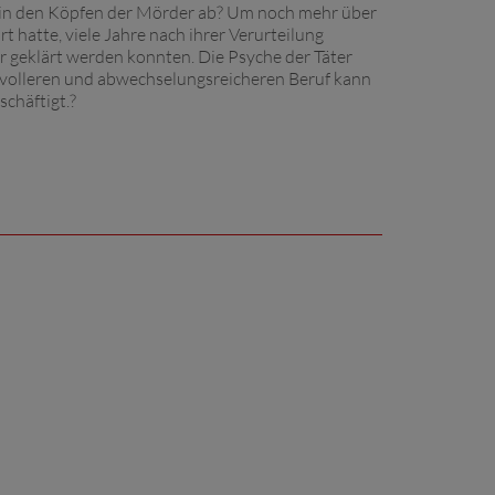
h in den Köpfen der Mörder ab? Um noch mehr über
 hatte, viele Jahre nach ihrer Verurteilung
 geklärt werden konnten. Die Psyche der Täter
gsvolleren und abwechselungsreicheren Beruf kann
schäftigt.?