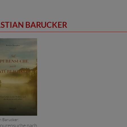
ASTIAN BARUCKER
n Barucker:
Spurensuche nach