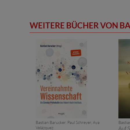
WEITERE BÜCHER VON B
Bastian Barucker, Paul Schreyer, Aya
Bastia
Velázquez:
Auf 