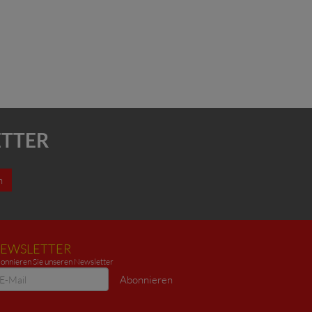
ETTER
n
EWSLETTER
onnieren Sie unseren Newsletter
ewsletter
Abonnieren