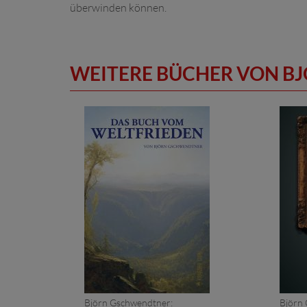
überwinden können.
WEITERE BÜCHER VON B
Björn Gschwendtner:
Björn