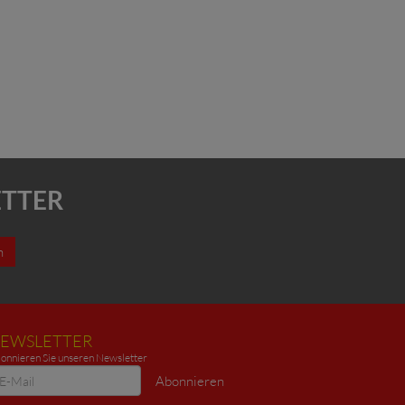
ETTER
n
EWSLETTER
onnieren Sie unseren Newsletter
ewsletter
Abonnieren