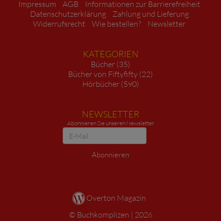
Impressum
AGB
Informationen zur Barrierefreiheit
Datenschutzerklärung
Zahlung und Lieferung
Widerrufsrecht
Wie bestellen?
Newsletter
KATEGORIEN
Bücher (35)
Bücher von Fiftyfifty (22)
Hörbücher (590)
NEWSLETTER
Abonnieren Sie unseren Newsletter
Newsletter
Abonnieren
Overton Magazin
Buchkomplizen
2026