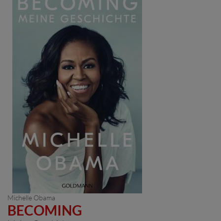
Michelle Obama
BECOMING