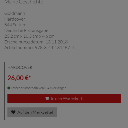
Meine Geschichte
Goldmann
Hardcover
544 Seiten
Deutsche Erstausgabe
23,2 cm x 16,5 cm x 4,6 cm
Erscheinungsdatum: 13.11.2018
Artikelnummer 978-3-442-31487-4
HARDCOVER
26,00 €*
lieferbar innerhalb von 3-4 Werktagen
In den Warenkorb
Auf den Merkzettel