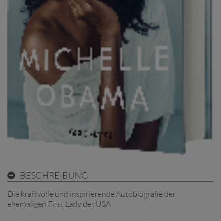
BESCHREIBUNG
Die kraftvolle und inspirierende Autobiografie der
ehemaligen First Lady der USA