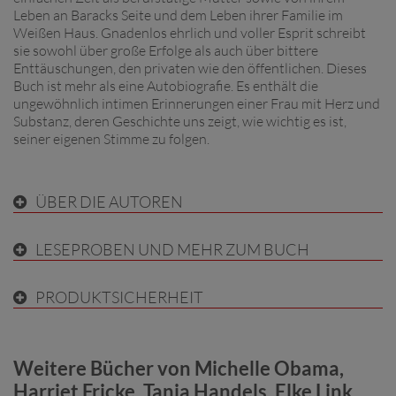
Leben an Baracks Seite und dem Leben ihrer Familie im
Weißen Haus. Gnadenlos ehrlich und voller Esprit schreibt
sie sowohl über große Erfolge als auch über bittere
Enttäuschungen, den privaten wie den öffentlichen. Dieses
Buch ist mehr als eine Autobiografie. Es enthält die
ungewöhnlich intimen Erinnerungen einer Frau mit Herz und
Substanz, deren Geschichte uns zeigt, wie wichtig es ist,
seiner eigenen Stimme zu folgen.
ÜBER DIE AUTOREN
LESEPROBEN UND MEHR ZUM BUCH
PRODUKTSICHERHEIT
Weitere Bücher von Michelle Obama,
Harriet Fricke, Tanja Handels, Elke Link,