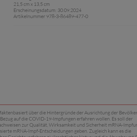
21,5 cm x 13,5 cm
Erscheinungsdatum: 30.09.2024
Artikelnummer 978-3-86489-477-0
und faktenbasiert über die Hintergründe der Ausrichtung der Bevölke
Bezug auf die COVID-19-Impfungen erfahren wollen. Es soll der
 Nachweisen zur Qualität, Wirksamkeit und Sicherheit mRNA-Impf
asierte mRNA-Impf-Entscheidungen geben. Zugleich kann es die