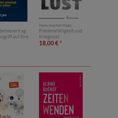
Hans-Joachim Maaz:
mievertrag:
Friedensfähigkeit und
Angriff auf Ihre
Kriegslust
*
18,00 € *