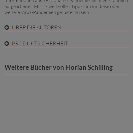
Informationen aus 18 Monaten Pandemie leicht verständlich
aufgearbeitet. Mit 17 wertvollen Tipps, um für diese oder
weitere Virus-Pandemien gerüstet zu sein.
ÜBER DIE AUTOREN
PRODUKTSICHERHEIT
Weitere Bücher von Florian Schilling