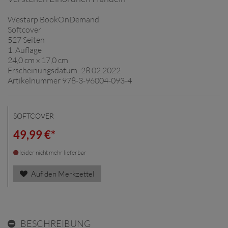
Westarp BookOnDemand
Softcover
527 Seiten
1. Auflage
24,0 cm x 17,0 cm
Erscheinungsdatum: 28.02.2022
Artikelnummer 978-3-96004-093-4
SOFTCOVER
49,99 €*
leider nicht mehr lieferbar
Auf den Merkzettel
BESCHREIBUNG