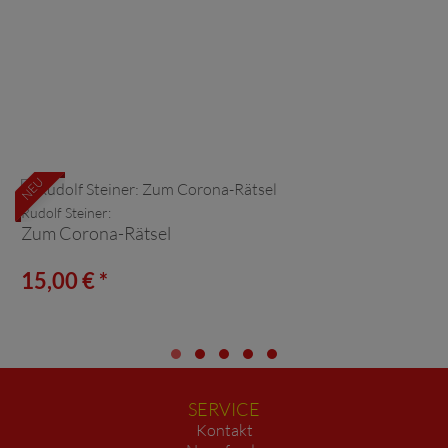
NEU
Rudolf Steiner:
Zum Corona-Rätsel
15,00 € *
SERVICE
Kontakt