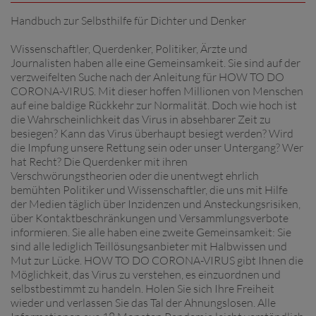
Handbuch zur Selbsthilfe für Dichter und Denker
Wissenschaftler, Querdenker, Politiker, Ärzte und
Journalisten haben alle eine Gemeinsamkeit. Sie sind auf der
verzweifelten Suche nach der Anleitung für HOW TO DO
CORONA-VIRUS. Mit dieser hoffen Millionen von Menschen
auf eine baldige Rückkehr zur Normalität. Doch wie hoch ist
die Wahrscheinlichkeit das Virus in absehbarer Zeit zu
besiegen? Kann das Virus überhaupt besiegt werden? Wird
die Impfung unsere Rettung sein oder unser Untergang? Wer
hat Recht? Die Querdenker mit ihren
Verschwörungstheorien oder die unentwegt ehrlich
bemühten Politiker und Wissenschaftler, die uns mit Hilfe
der Medien täglich über Inzidenzen und Ansteckungsrisiken,
über Kontaktbeschränkungen und Versammlungsverbote
informieren. Sie alle haben eine zweite Gemeinsamkeit: Sie
sind alle lediglich Teillösungsanbieter mit Halbwissen und
Mut zur Lücke. HOW TO DO CORONA-VIRUS gibt Ihnen die
Möglichkeit, das Virus zu verstehen, es einzuordnen und
selbstbestimmt zu handeln. Holen Sie sich Ihre Freiheit
wieder und verlassen Sie das Tal der Ahnungslosen. Alle