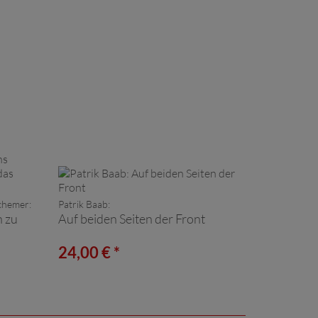
chemer:
Patrik Baab:
n zu
Auf beiden Seiten der Front
24,00 € *