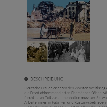
BESCHREIBUNG
Deutsche Frauen erlebten den Zweiten Weltkrieg au
die Front abkommandierten Ehemänner, Söhne, Väter
furchtbaren Zeit zusammenhalten mussten. Sie waren
Arbeiterinnen in Fabriken und Rüstungsbetrieben 