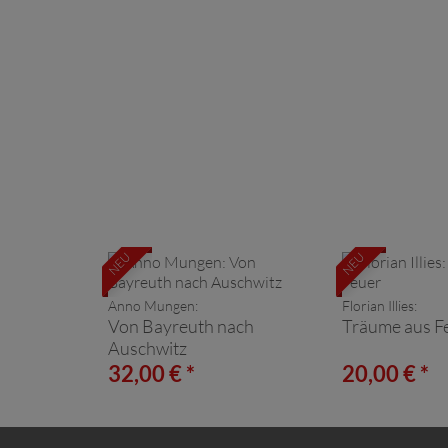
NEU
NEU
Anno Mungen:
Florian Illies:
Von Bayreuth nach
Träume aus F
Auschwitz
32,00 € *
20,00 € *