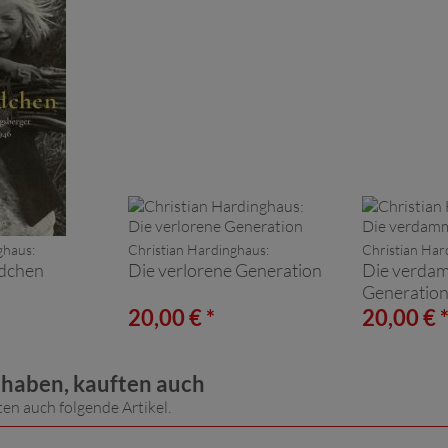
ghaus:
Christian Hardinghaus:
Christian Har
dchen
Die verlorene Generation
Die verda
Generatio
20,00 € *
20,00 € 
t haben, kauften auch
ten auch folgende Artikel.