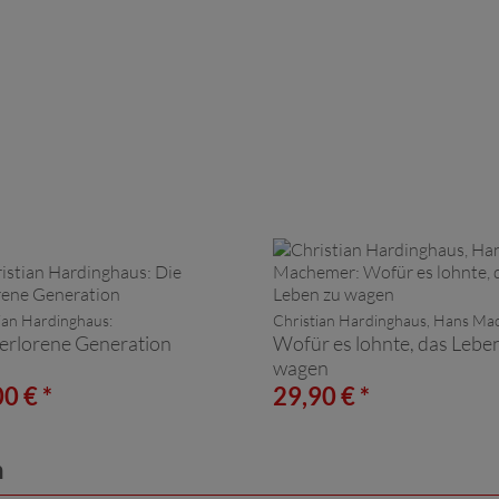
ian Hardinghaus:
Christian Hardinghaus, Hans Ma
verlorene Generation
Wofür es lohnte, das Lebe
wagen
0 € *
29,90 € *
n