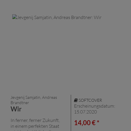
Jevgenij Samjatin, Andreas
SOFTCOVER
Brandtner
Erscheinungsdatum:
Wir
15.07.2020
In ferner, ferner Zukunft,
14,00 € *
in einem perfekten Staat