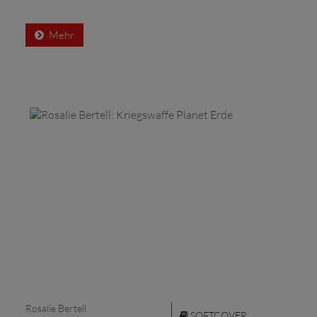
Mehr
Rosalie Bertell
SOFTCOVER