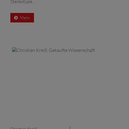
Stereotype ...
Mehr
Christian Kreiß