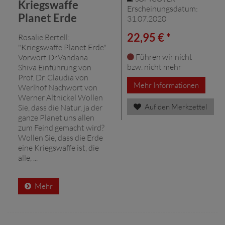
Kriegswaffe
Erscheinungsdatum:
Planet Erde
31.07.2020
22,95 € *
Rosalie Bertell:
"Kriegswaffe Planet Erde"
Führen wir nicht
Vorwort Dr.Vandana
bzw. nicht mehr
Shiva Einführung von
Prof. Dr. Claudia von
Mehr Informationen
Werlhof Nachwort von
Werner Altnickel Wollen
Auf den Merkzettel
Sie, dass die Natur, ja der
ganze Planet uns allen
zum Feind gemacht wird?
Wollen Sie, dass die Erde
eine Kriegswaffe ist, die
alle, ...
Mehr