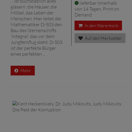
... ist buchstäblich alles
lieferbar innerhalb
gläsern: die Häuser, die
von 14 Tagen, Print on
Möbel, das Leben der
Demand
Menschen. Hier leitet der
Mathematiker D-503 den
In den Warenkorb
Bau des Sternenschiffs
'Integral', das vor dem
Auf den Merkzettel
Jungfernflug steht. D-503
ist der perfekte Bürger
eines perfekten ...
Mehr