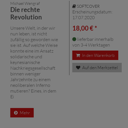
Michael Wengraf
SOFTCOVER
Die rechte
Erscheinungsdatum:
Revolution
17.07.2020
18,00 € *
Unsere Welt, in der wir
nun leben, ist nicht
lieferbar innerhalb
zufällig so geworden wie
von 3-4 Werktagen
sie ist. Auf welche Weise
konnte eine im Ansatz
In den Warenkorb
solidarische und
keynesianische
Auf den Merkzettel
Nachkriegsgesellschaft
binnen weniger
Jahrzehnte zu einem
neoliberalen Inferno
mutieren? Eines, in dem
Ei
Mehr