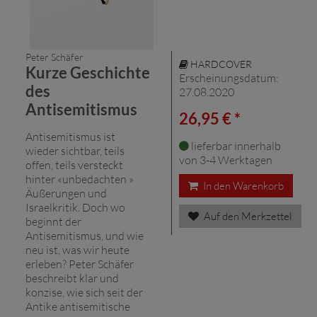
Peter Schäfer
HARDCOVER
Kurze Geschichte
Erscheinungsdatum:
des
27.08.2020
Antisemitismus
26,95 € *
Antisemitismus ist
lieferbar innerhalb
wieder sichtbar, teils
von 3-4 Werktagen
offen, teils versteckt
hinter «unbedachten »
In den Warenkorb
Äußerungen und
Israelkritik. Doch wo
Auf den Merkzettel
beginnt der
Antisemitismus, und wie
neu ist, was wir heute
erleben? Peter Schäfer
beschreibt klar und
konzise, wie sich seit der
Antike antisemitische