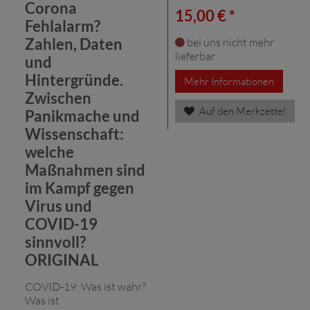
Corona
15,00 € *
Fehlalarm?
Zahlen, Daten
bei uns nicht mehr
lieferbar
und
Hintergründe.
Mehr Informationen
Zwischen
Auf den Merkzettel
Panikmache und
Wissenschaft:
welche
Maßnahmen sind
im Kampf gegen
Virus und
COVID-19
sinnvoll?
ORIGINAL
COVID-19: Was ist wahr?
Was ist