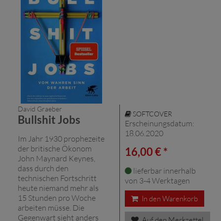
David Graeber
SOFTCOVER
Bullshit Jobs
Erscheinungsdatum:
18.06.2020
Im Jahr 1930 prophezeite
der britische Ökonom
16,00 € *
John Maynard Keynes,
dass durch den
lieferbar innerhalb
technischen Fortschritt
von 3-4 Werktagen
heute niemand mehr als
15 Stunden pro Woche
In den Warenkorb
arbeiten müsse. Die
Gegenwart sieht anders
Auf den Merkzettel