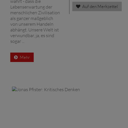
währt - dass die
Auf den Merkzettel
Lebenserwartung der
menschlichen Zivilisation
als ganzer maßgeblich
von unserem Handeln
abhängt. Unsere Welt ist
verwundbar, ja, es sind
sogar ...
Mehr