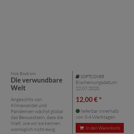
Nick Bostrom
SOFTCOVER
Die verwundbare
Erscheinungsdatum:
Welt
22.07.2020
12,00 € *
Angesichts von
Klimawandel und
lieferbar innerhalb
Pandemien wächst global
von 3-4 Werktagen
das Bewusstsein, dass die
Welt, wie wir sie kennen,
In den Warenkorb
womöglich nicht ewig