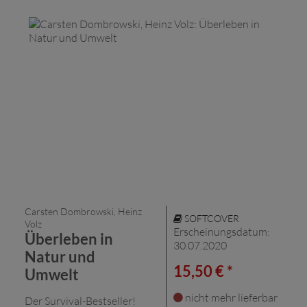
Carsten Dombrowski, Heinz
SOFTCOVER
Volz
Erscheinungsdatum:
Überleben in
30.07.2020
Natur und
15,50 € *
Umwelt
nicht mehr lieferbar
Der Survival-Bestseller!