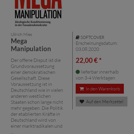
Ullrich Mies
SOFTCOVER
Mega
Erscheinungsdatum:
Manipulation
03.08.2020
22,00 € *
Der offene Disput ist die
Grundvoraussetzung
lieferbar innerhalb
einer demokratischen
von 3-4 Werktagen
Gesellschaft. Diese
Voraussetzung ist in
In den Warenkorb
Deutschland wie in vielen
anderen westlichen
Auf den Merkzettel
Staaten schon lange nicht
mehr gegeben. Die Politik
der etablierten Kräfte in
Deutschland wird von
einer marktradikalen und
...