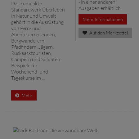
- in einer anderen
Das kompakte
Ausgaben erhältlich
Standardwerk Überleben
in Natur und Umwelt
Mehr Informationen
gehört in die Ausrüstung
von Fern- und
Auf den Merkzettel
Abenteuerreisenden,
Bergwanderern,
Pfadfindern, Jägern,
Rucksacktouristen,
Campern und Soldaten!
Beispiele für
Wochenend- und
Tageskurse im ...
Mehr