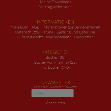
Meine Downloads
Vertrag widerrufen
INFORMATIONEN
Impressum
AGB
Informationen zur Barrierefreiheit
Datenschutzerklärung
Zahlung und Lieferung
Widerrufsrecht
Wie bestellen?
Newsletter
KATEGORIEN
Bücher (35)
Bücher von Fiftyfifty (22)
Hörbücher (590)
NEWSLETTER
Abonnieren Sie unseren Newsletter
Newsletter
Abonnieren