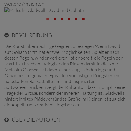
weitere Ansichten
BESCHREIBUNG
Die Kunst, übermächtige Gegner zu besiegen Wenn David
auf Goliath trifft, hat er zwei Möglichkeiten: Spielt er nach
dessen Regeln, wird er verlieren. Ist er bereit, die Regeln der
Macht zu brechen, zwingt er den Riesen damit in die Knie.
Malcolm Gladwell ist davon überzeugt: Underdogs sind
Gewinner! In genialen Episoden von listigen Kriegsherren,
halbstarken Basketballteams und inspirierten
Softwareentwicklern zeigt der Kultautor, dass Triumph keine
Frage der Größe, sondern der inneren Haltung ist. Gladwells
hintersinniges Plädoyer für das Große im Kleinen ist zugleich
ein Appell zum kreativen Ungehorsam.
ÜBER DIE AUTOREN