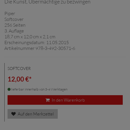
Die Kunst, Übermächtige zu bezwingen
Piper
Softcover
256 Seiten
3. Auflage
18,7 cm x 12,0 cm x 2,1 cm
Erscheinungsdatum: 11.05.2015
Artikelnummer 978-3-492-30571-6
SOFTCOVER
12,00 €*
lieferbar innerhalb von 3-4 Werktagen
In den Warenkorb
Auf den Merkzettel