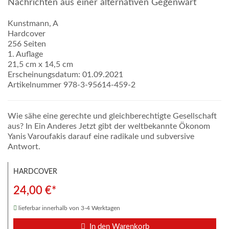
Nachrichten aus einer alternativen Gegenwart
Kunstmann, A
Hardcover
256 Seiten
1. Auflage
21,5 cm x 14,5 cm
Erscheinungsdatum: 01.09.2021
Artikelnummer 978-3-95614-459-2
Wie sähe eine gerechte und gleichberechtigte Gesellschaft
aus? In Ein Anderes Jetzt gibt der weltbekannte Ökonom
Yanis Varoufakis darauf eine radikale und subversive
Antwort.
HARDCOVER
24,00 €*
lieferbar innerhalb von 3-4 Werktagen
In den Warenkorb