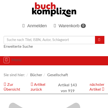
Anmelden
Warenkorb
0
Erweiterte Suche
Navigation
Menü
umschalten
Sie sind hier:
Bücher
Gesellschaft
Zur
Artikel
nächster
Artikel 143
Übersicht
zurück
Artikel
von 919