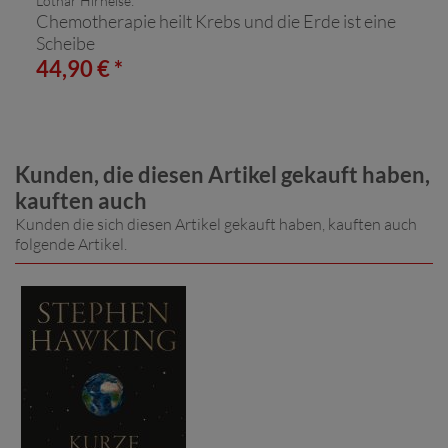
Lothar Hirneise:
Chemotherapie heilt Krebs und die Erde ist eine
Scheibe
44,90 € *
Kunden, die diesen Artikel gekauft haben,
kauften auch
Kunden die sich diesen Artikel gekauft haben, kauften auch
folgende Artikel.