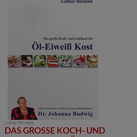
Lothar Hirneise
DAS GROSSE KOCH- UND L