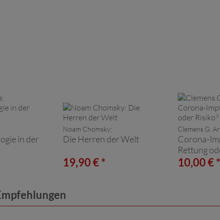
Noam Chomsky:
Clemens G. Ar
gie in der
Die Herren der Welt
Corona-Imp
Rettung ode
19,90 € *
10,00 € 
 Empfehlungen