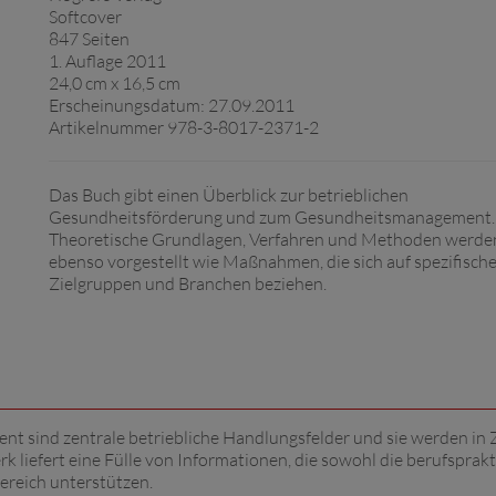
Softcover
847 Seiten
1. Auflage 2011
24,0 cm x 16,5 cm
Erscheinungsdatum: 27.09.2011
Artikelnummer 978-3-8017-2371-2
Das Buch gibt einen Überblick zur betrieblichen
Gesundheitsförderung und zum Gesundheitsmanagement.
Theoretische Grundlagen, Verfahren und Methoden werde
ebenso vorgestellt wie Maßnahmen, die sich auf spezifisch
Zielgruppen und Branchen beziehen.
sind zentrale betriebliche Handlungsfelder und sie werden in 
liefert eine Fülle von Informationen, die sowohl die berufsprakt
Bereich unterstützen.