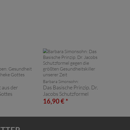
Barbara Simonsohn:
 aus der
Das Basische Prinzip. Dr.
ottes
Jacobs Schutzformel
gegen die größten
*
16,90 € *
Gesundheitskiller unserer
Zeit