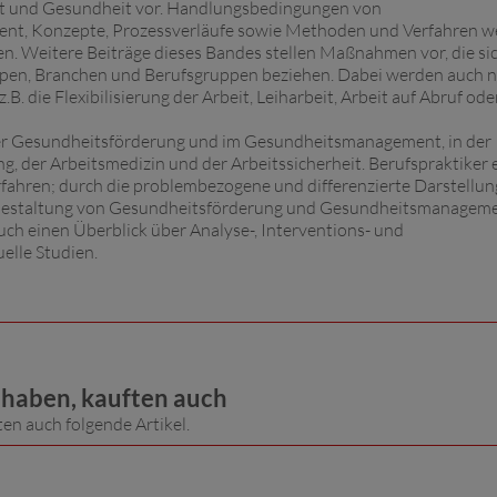
eit und Gesundheit vor. Handlungsbedingungen von
t, Konzepte, Prozessverläufe sowie Methoden und Verfahren w
en. Weitere Beiträge dieses Bandes stellen Maßnahmen vor, die si
uppen, Branchen und Berufsgruppen beziehen. Dabei werden auch 
B. die Flexibilisierung der Arbeit, Leiharbeit, Arbeit auf Abruf ode
n der Gesundheitsförderung und im Gesundheitsmanagement, in der
, der Arbeitsmedizin und der Arbeitssicherheit. Berufspraktiker 
ahren; durch die problembezogene und differenzierte Darstellun
d Gestaltung von Gesundheitsförderung und Gesundheitsmanagem
Buch einen Überblick über Analyse-, Interventions- und
elle Studien.
t haben, kauften auch
ten auch folgende Artikel.