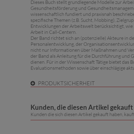
Dieses Buch stellt grundlegende Modelle zur Arb
Gesundheitsförderung und Gesundheitsmanagemen
wissenschaftlich fundiert und praxisnah beschrieb
spezifische Themen (z.B. Sucht, Mobbing), Zielgr
Entwicklungen der Arbeitswelt berücksichtigt, wie z.
Arbeit in Call-Centern.
Der Band richtet sich an (potenzielle) Akteure i
Personalentwicklung, der Organisationsentwicklung
nicht nur Informationen über Maßnahmen und Verf
der Band als Anleitung für die Durchführung un
dienen. Für in der Wissenschaft Tätige bietet das 
Evaluationsmethoden sowie über einschlägige aktu
PRODUKTSICHERHEIT
Kunden, die diesen Artikel gekauf
Kunden die sich diesen Artikel gekauft haben, kauf