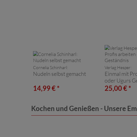
Cornelia Schinharl:
Verlag Hesper:
Nudeln selbst gemacht
Einmal mit Pro
oder Ugurs G
14,99 € *
25,00 € *
Kochen und Genießen - Unsere E