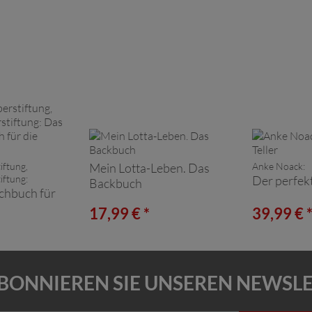
iftung,
Mein Lotta-Leben. Das
Anke Noack:
iftung:
Der perfekt
Backbuch
chbuch für
17,99 € *
39,99 € 
BONNIEREN SIE UNSEREN NEWSL