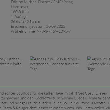
Edition Michael Fischer / EMF Verlag
Hardcover
160 Seiten
1. Auflage
26,6 cm x 21,5 cm
Erscheinungsdatum: 20.09.2022
Artikelnummer 978-3-7459-1095-7
 echtes Soulfood für die kalten Tage im Jahr! Get Cosy! Dieses
ch zu machen und den Kochlöffel zu schwingen. Jede Menge farben
et und bringt Freude auf den Teller: So viel Soulfood: Kartoffel- 
d Pasta & Reisgerichte lassen es einem warm ums Herz werden Vie