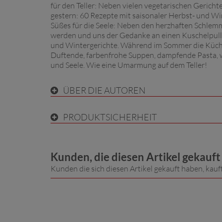
für den Teller: Neben vielen vegetarischen Gerichte
gestern: 60 Rezepte mit saisonaler Herbst- und Win
Süßes für die Seele: Neben den herzhaften Schlem
werden und uns der Gedanke an einen Kuschelpulli w
und Wintergerichte. Während im Sommer die Küche ge
Duftende, farbenfrohe Suppen, dampfende Pasta, 
und Seele. Wie eine Umarmung auf dem Teller!
ÜBER DIE AUTOREN
PRODUKTSICHERHEIT
Kunden, die diesen Artikel gekauf
Kunden die sich diesen Artikel gekauft haben, kauf