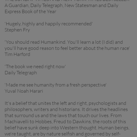
A Guardian, Daily Telegraph, New Statesman and Daily
Express Book of the Year
'Hugely, highly and happily recommended'
Stephen Fry
'You should read Humankind. You'll learn a lot (I did) and
you'll have good reason to feel better about the human race'
Tim Harford
'The book we need right now'
Daily Telegraph
'Made me see humanity from a fresh perspective'
Yuval Noah Harari
It's a belief that unites the left and right, psychologists and
philosophers, writers and historians. It drives the headlines
that surround us and the laws that touch our lives. From
Machiavelli to Hobbes, Freud to Dawkins, the roots of this
belief have sunk deep into Western thought. Human beings,
we're taught, are by nature selfish and governed by self-