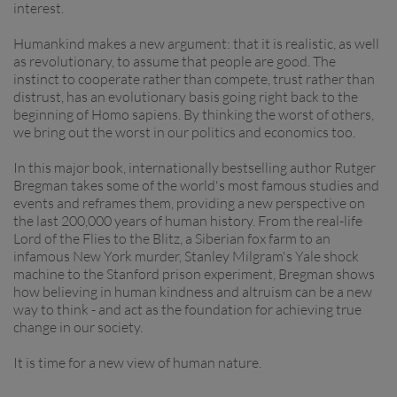
interest.
Humankind makes a new argument: that it is realistic, as well
as revolutionary, to assume that people are good. The
instinct to cooperate rather than compete, trust rather than
distrust, has an evolutionary basis going right back to the
beginning of Homo sapiens. By thinking the worst of others,
we bring out the worst in our politics and economics too.
In this major book, internationally bestselling author Rutger
Bregman takes some of the world's most famous studies and
events and reframes them, providing a new perspective on
the last 200,000 years of human history. From the real-life
Lord of the Flies to the Blitz, a Siberian fox farm to an
infamous New York murder, Stanley Milgram's Yale shock
machine to the Stanford prison experiment, Bregman shows
how believing in human kindness and altruism can be a new
way to think - and act as the foundation for achieving true
change in our society.
It is time for a new view of human nature.