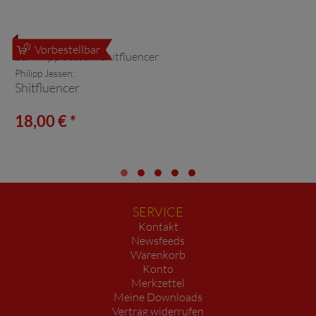
Vorbestellbar
Philipp Jessen:
Shitfluencer
18,00 € *
SERVICE
Kontakt
Newsfeeds
Warenkorb
Konto
Merkzettel
Meine Downloads
Vertrag widerrufen