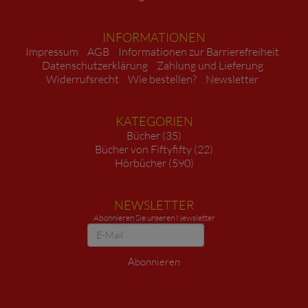
INFORMATIONEN
Impressum
AGB
Informationen zur Barrierefreiheit
Datenschutzerklärung
Zahlung und Lieferung
Widerrufsrecht
Wie bestellen?
Newsletter
KATEGORIEN
Bücher (35)
Bücher von Fiftyfifty (22)
Hörbücher (590)
NEWSLETTER
Abonnieren Sie unseren Newsletter
Newsletter
Abonnieren