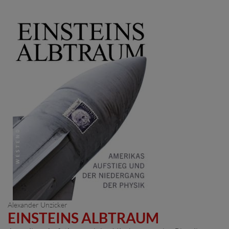
Alexander Unzicker
EINSTEINS ALBTRAUM