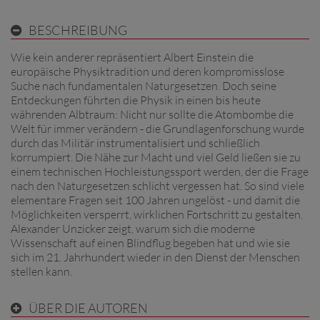
BESCHREIBUNG
Wie kein anderer repräsentiert Albert Einstein die
europäische Physiktradition und deren kompromisslose
Suche nach fundamentalen Naturgesetzen. Doch seine
Entdeckungen führten die Physik in einen bis heute
währenden Albtraum: Nicht nur sollte die Atombombe die
Welt für immer verändern - die Grundlagenforschung wurde
durch das Militär instrumentalisiert und schließlich
korrumpiert. Die Nähe zur Macht und viel Geld ließen sie zu
einem technischen Hochleistungssport werden, der die Frage
nach den Naturgesetzen schlicht vergessen hat. So sind viele
elementare Fragen seit 100 Jahren ungelöst - und damit die
Möglichkeiten versperrt, wirklichen Fortschritt zu gestalten.
Alexander Unzicker zeigt, warum sich die moderne
Wissenschaft auf einen Blindflug begeben hat und wie sie
sich im 21. Jahrhundert wieder in den Dienst der Menschen
stellen kann.
ÜBER DIE AUTOREN