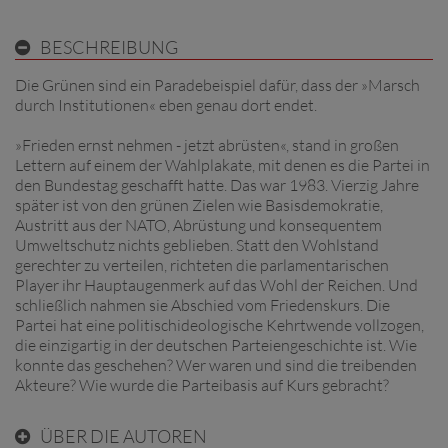
BESCHREIBUNG
Die Grünen sind ein Paradebeispiel dafür, dass der »Marsch
durch Institutionen« eben genau dort endet.
»Frieden ernst nehmen - jetzt abrüsten«, stand in großen
Lettern auf einem der Wahlplakate, mit denen es die Partei in
den Bundestag geschafft hatte. Das war 1983. Vierzig Jahre
später ist von den grünen Zielen wie Basisdemokratie,
Austritt aus der NATO, Abrüstung und konsequentem
Umweltschutz nichts geblieben. Statt den Wohlstand
gerechter zu verteilen, richteten die parlamentarischen
Player ihr Hauptaugenmerk auf das Wohl der Reichen. Und
schließlich nahmen sie Abschied vom Friedenskurs. Die
Partei hat eine politischideologische Kehrtwende vollzogen,
die einzigartig in der deutschen Parteiengeschichte ist. Wie
konnte das geschehen? Wer waren und sind die treibenden
Akteure? Wie wurde die Parteibasis auf Kurs gebracht?
ÜBER DIE AUTOREN