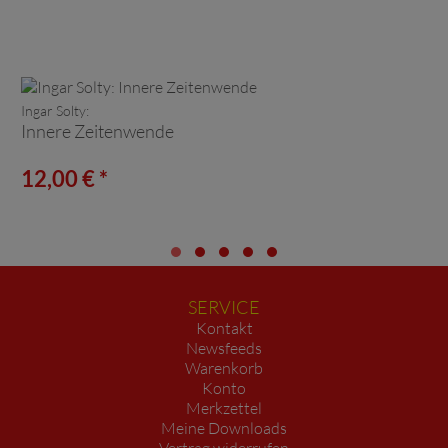
Ingar Solty:
Innere Zeitenwende
12,00 € *
SERVICE
Kontakt
Newsfeeds
Warenkorb
Konto
Merkzettel
Meine Downloads
Vertrag widerrufen