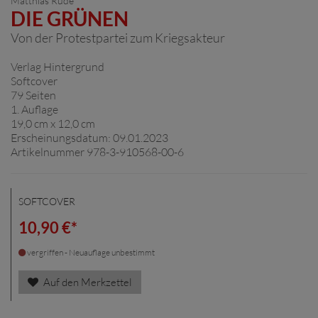
Matthias Rude
DIE GRÜNEN
Von der Protestpartei zum Kriegsakteur
Verlag Hintergrund
Softcover
79 Seiten
1. Auflage
19,0 cm x 12,0 cm
Erscheinungsdatum: 09.01.2023
Artikelnummer 978-3-910568-00-6
SOFTCOVER
10,90 €*
vergriffen - Neuauflage unbestimmt
Auf den Merkzettel