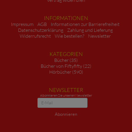
INFORMATIONEN
Impressum
AGB
Informationen zur Barrierefreiheit
Datenschutzerklärung
Zahlung und Lieferung
Widerrufsrecht
Wie bestellen?
Newsletter
KATEGORIEN
Bücher (35)
Bücher von Fiftyfifty (22)
Hörbücher (590)
NEWSLETTER
Abonnieren Sie unseren Newsletter
Newsletter
Abonnieren