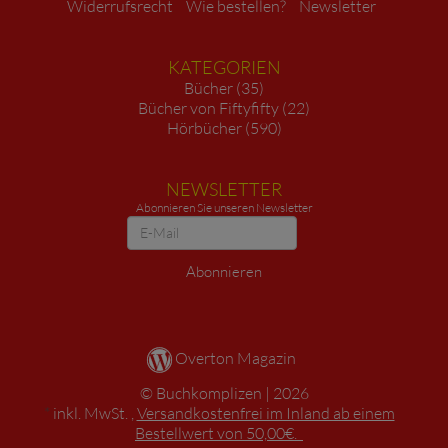
Widerrufsrecht
Wie bestellen?
Newsletter
KATEGORIEN
Bücher (35)
Bücher von Fiftyfifty (22)
Hörbücher (590)
NEWSLETTER
Abonnieren Sie unseren Newsletter
Newsletter
Abonnieren
Overton Magazin
Buchkomplizen
2026
*
inkl. MwSt. ,
Versandkostenfrei im Inland ab einem
Bestellwert von 50,00€.