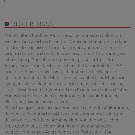
BESCHREIBUNG
Allenthalben heißt es, Fluchtursachen müssten bekämpft
werden. Aus welchen Gründen Menschen fliehen, wird dabei
im Dunklen belassen. Denn dann wäre auch zu benennen,
wodurch und durch wen dies verursacht wird. Grundlegend
ist für Georg Auernheimer, dass der global entfesselte
Kapitalismus und die ihn absichernde Geopolitik der USA
und ihrer Alliierten weltweit lebensfeindliche Regionen
geschaffen haben, die Menschen massenhaft zur Migration
zwingen. Dies belegt er unter anderem mit der Zerstörung
Jugoslawiens und Libyens und den Kriegen im Nahen Osten.
Ebenso erörtert er die Auswirkungen der neokolonialen
Herrschaftssicherung durch die
Strukturanpassungsprogramme und Freihandelsabkommen,
die dem subsaharischen Afrika aufgezwungen wurden, um
dessen wirtschaftliche Abhängigkeit von den westlichen
Metropolen abzusichern. Ähnliche Machtstrategien
kennzeichnen nach Auernheimer die Politik der USA