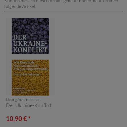
Kunden die sich diesen Artikel gekauft haben, kauften auch
folgende Artikel.
Georg Auernheimer:
Der Ukraine-Konflikt
10,90 € *