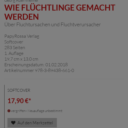
Georg Auernheimer
WIE FLÜCHTLINGE GEMACHT
WERDEN
Über Fluchtursachen und Fluchtverursacher
PapyRossa Verlag
Softcover
283 Seiten
1. Auflage
19,7 cm x 13,0 cm
Erscheinungsdatum: 01.02.2018
Artikelnummer 978-3-89438-661-0
SOFTCOVER
17,90 €*
vergriffen - Neuauflage unbestimmt
Auf den Merkzettel