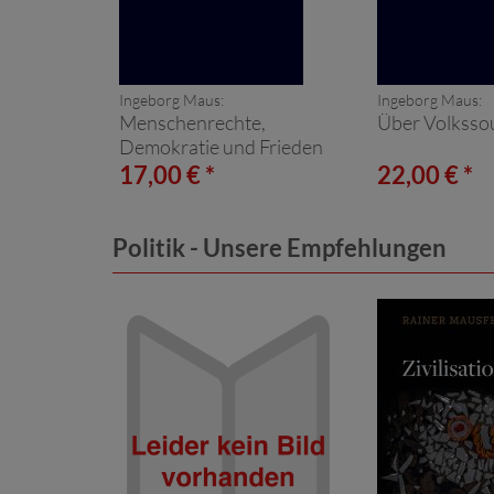
Ingeborg Maus:
Ingeborg Maus:
Menschenrechte,
Über Volksso
Demokratie und Frieden
17,00 € *
22,00 € *
Politik - Unsere Empfehlungen