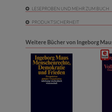
LESEPROBEN UND MEHR ZUM BUCH
PRODUKTSICHERHEIT
Weitere Bücher von Ingeborg Mau
Digita
/ E-
Book