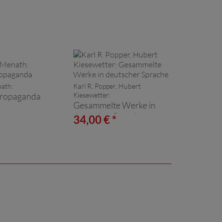
ath:
Karl R. Popper, Hubert
ropaganda
Kiesewetter:
Gesammelte Werke in
deutscher Sprache
*
34,00 € *