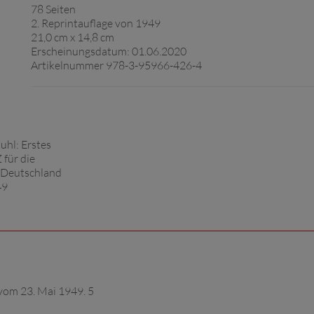
78 Seiten
2. Reprintauflage von 1949
21,0 cm x 14,8 cm
Erscheinungsdatum: 01.06.2020
Artikelnummer 978-3-95966-426-4
vom 23. Mai 1949. 5