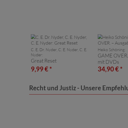
C. E. Dr. Nyder, C. E. Nyder, C. E.
Heiko Schöning:
Nyder:
GAME OVER. 
Great Reset
mit DVDs
9,99 € *
34,90 € *
Recht und Justiz - Unsere Empfeh