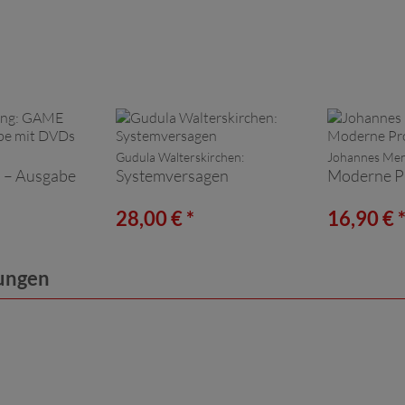
Gudula Walterskirchen:
Johannes Men
– Ausgabe
Systemversagen
Moderne P
28,00 € *
16,90 € 
lungen