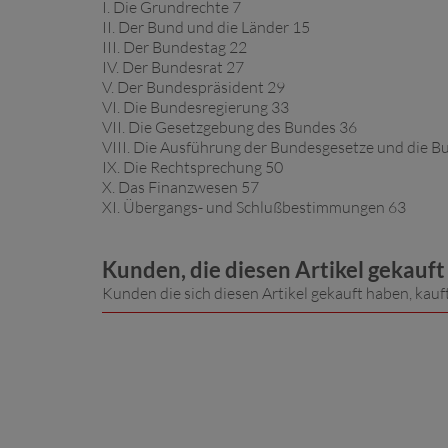
I. Die Grundrechte 7
II. Der Bund und die Länder 15
III. Der Bundestag 22
IV. Der Bundesrat 27
V. Der Bundespräsident 29
VI. Die Bundesregierung 33
VII. Die Gesetzgebung des Bundes 36
VIII. Die Ausführung der Bundesgesetze und die 
IX. Die Rechtsprechung 50
X. Das Finanzwesen 57
XI. Übergangs- und Schlußbestimmungen 63
Kunden, die diesen Artikel gekauf
Kunden die sich diesen Artikel gekauft haben, kauf