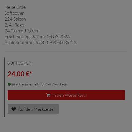
Neue Erde
Softcover
224 Seiten
2. Auflage
24,0 cm x 17,0 cm
Erscheinungsdatum: 04.03.2026
Artikelnummer 978-3-89060-390-2
SOFTCOVER
24,00 €*
lieferbar innerhalb von 3-4 Werktagen
In den Warenkorb
Auf den Merkzettel