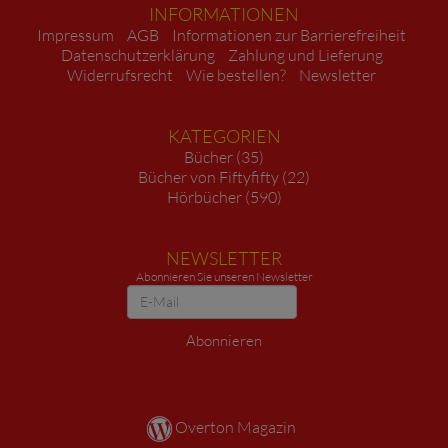
INFORMATIONEN
Impressum
AGB
Informationen zur Barrierefreiheit
Datenschutzerklärung
Zahlung und Lieferung
Widerrufsrecht
Wie bestellen?
Newsletter
KATEGORIEN
Bücher (35)
Bücher von Fiftyfifty (22)
Hörbücher (590)
NEWSLETTER
Abonnieren Sie unseren Newsletter
Newsletter
Abonnieren
Overton Magazin