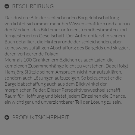
BESCHREIBUNG
Das düstere Bild der schleichenden Bargeldabschaffung
verdichtet sich immer mehr bei Wissenschaftlern und auch in
den Medien - das Bild einer unfreien, fremdbestimmten und
ferngesteuerten Gesellschaft. Der Autor entlarvt in seinem
Buch detailliert die Hintergründe der schleichenden, aber
keineswegs zufälligen Abschaffung des Bargelds und skizziert
deren verheerende Folgen.
Mehr als 100 Grafiken ermöglichen es auch Laien, die
komplexen Zusammenhänge leicht zu verstehen. Dabei folgt
Hansjörg Stützle seinem Anspruch, nicht nur aufzuklären,
sondern auch Lösungen aufzuzeigen. So beleuchtet er die
Bargeldabschaffung auch aus dem Blickwinkel der
morphischen Felder. Dieser Perspektivenwechsel schafft
Raum für Hoffnung und bietet jedem Einzelnen die Chance,
ein wichtiger und unverzichtbarer Teil der Lösung zu sein.
PRODUKTSICHERHEIT