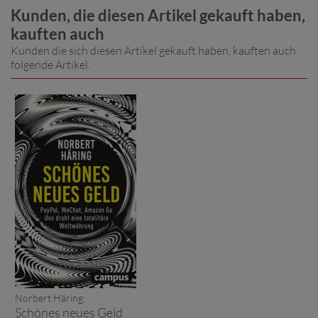
Kunden, die diesen Artikel gekauft haben,
kauften auch
Kunden die sich diesen Artikel gekauft haben, kauften auch
folgende Artikel.
Norbert Häring:
Schönes neues Geld