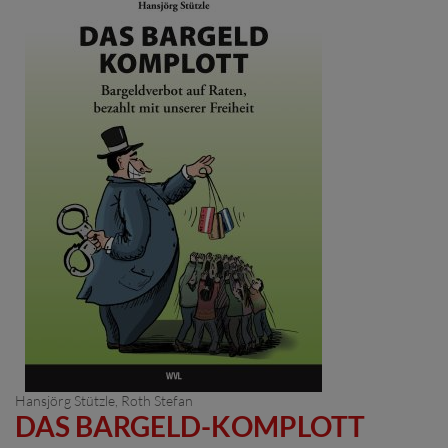
Hansjörg Stützle, Roth Stefan
DAS BARGELD-KOMPLOTT