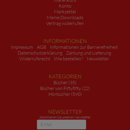
Konto
Merkzettel
Meine Downloads
Vertrag widerrufen
INFORMATIONEN
Impressum
AGB
Informationen zur Barrierefreiheit
Datenschutzerklärung
Zahlung und Lieferung
Widerrufsrecht
Wie bestellen?
Newsletter
KATEGORIEN
Bücher (35)
Bücher von Fiftyfifty (22)
Hörbücher (590)
NEWSLETTER
Abonnieren Sie unseren Newsletter
Newsletter