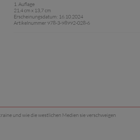
1. Auflage
21,4 cm x 13,7 cm
Erscheinungsdatum: 16.10.2024
Artikelnummer 978-3-98992-028-6
kraine und wie die westlichen Medien sie verschweigen