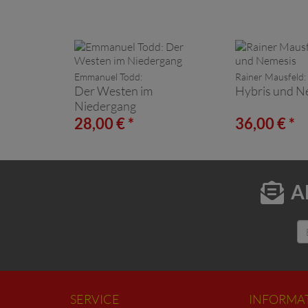
Emmanuel Todd:
Rainer Mausfeld:
Der Westen im
Hybris und N
Niedergang
28,00 € *
36,00 € *
A
SERVICE
INFORMA