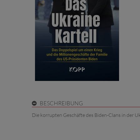
BESCHREIBUNG
Die korrupten Geschäfte des Biden-Clans in der U