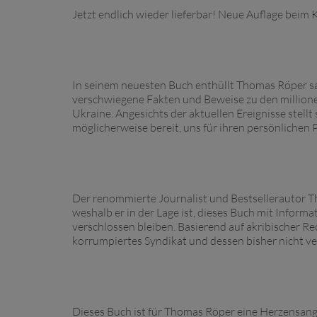
Jetzt endlich wieder lieferbar! Neue Auflage beim 
In seinem neuesten Buch enthüllt Thomas Röper sa
verschwiegene Fakten und Beweise zu den millione
Ukraine. Angesichts der aktuellen Ereignisse stellt
möglicherweise bereit, uns für ihren persönlichen 
Der renommierte Journalist und Bestsellerautor T
weshalb er in der Lage ist, dieses Buch mit Inform
verschlossen bleiben. Basierend auf akribischer Re
korrumpiertes Syndikat und dessen bisher nicht v
Dieses Buch ist für Thomas Röper eine Herzensange