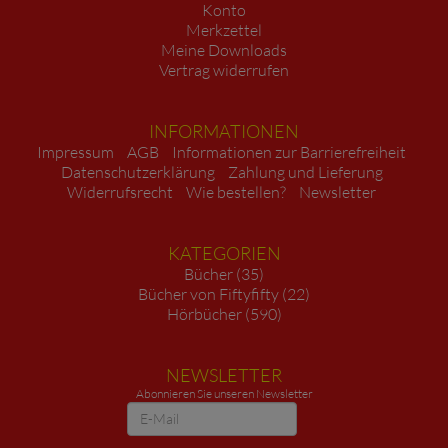
Konto
Merkzettel
Meine Downloads
Vertrag widerrufen
INFORMATIONEN
Impressum
AGB
Informationen zur Barrierefreiheit
Datenschutzerklärung
Zahlung und Lieferung
Widerrufsrecht
Wie bestellen?
Newsletter
KATEGORIEN
Bücher (35)
Bücher von Fiftyfifty (22)
Hörbücher (590)
NEWSLETTER
Abonnieren Sie unseren Newsletter
Newsletter