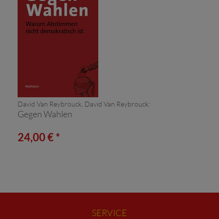
David Van Reybrouck, David Van Reybrouck:
Gegen Wahlen
24,00 € *
SERVICE