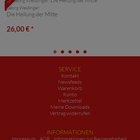
NEU
Georg Weidinger:
Die Heilung der Mitte
26,00 € *
SERVICE
Kontakt
Newsfeeds
Warenkorb
Konto
Merkzettel
Meine Downloads
Vertrag widerrufen
INFORMATIONEN
Impressum
AGB
Informationen zur Barrierefreiheit