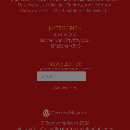
Datenschutzerklärung
Zahlung und Lieferung
Widerrufsrecht
Wie bestellen?
Newsletter
KATEGORIEN
Bücher (35)
Bücher von Fiftyfifty (22)
Hörbücher (590)
NEWSLETTER
Abonnieren Sie unseren Newsletter
Newsletter
Abonnieren
Overton Magazin
Buchkomplizen
2026
*
inkl. MwSt. ,
Versandkostenfrei im Inland ab einem