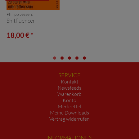
Philipp Jessen:
Shitfluencer
18,00 € *
SERVICE
Kontakt
Newsfeeds
Warenkorb
Konto
Merkzettel
Meine Downloads
Vertrag widerrufen
INFORMATIONEN