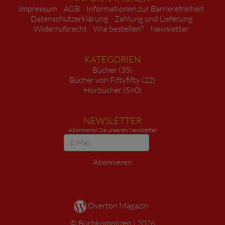
Impressum
AGB
Informationen zur Barrierefreiheit
Datenschutzerklärung
Zahlung und Lieferung
Widerrufsrecht
Wie bestellen?
Newsletter
KATEGORIEN
Bücher (35)
Bücher von Fiftyfifty (22)
Hörbücher (590)
NEWSLETTER
Abonnieren Sie unseren Newsletter
Newsletter
Abonnieren
Overton Magazin
Buchkomplizen
2026