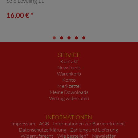
Solo Leveling 11
16,00 € *
SERVICE
Kontakt
Newsfeeds
Warenkorb
Konto
Merkzettel
Meine Downloads
Vertrag widerrufen
INFORMATIONEN
Impressum
AGB
Informationen zur Barrierefreiheit
Datenschutzerklärung
Zahlung und Lieferung
Widerrufsrecht
Wie bestellen?
Newsletter