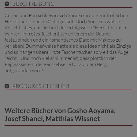
BESCHREIBUNG
Conan und Ran schließen sich Sonoko an, die zur fröhlichen
Herbstlaubschau im Gebirge lädt. Doch Sonokos wahre
Absicht ist es, am Drehort der Erfolgsserie "Herbstbaum im
Winter" ihr rotes Taschentuch an einem der Bäume
festzubinden und ein romantisches Date mit Makoto zu
verleben! Dummerweise hatte sie diese Idee nicht als Einzige
und so hängen überall rote Taschentücher, so weit das Auge
reicht... Und noch viel schlimmer ist, dass plötzlich der
Regieassistent der Fernsehserie tot auf dem Berg
aufgefunden wird!
PRODUKTSICHERHEIT
Weitere Bücher von Gosho Aoyama,
Josef Shanel, Matthias Wissnet