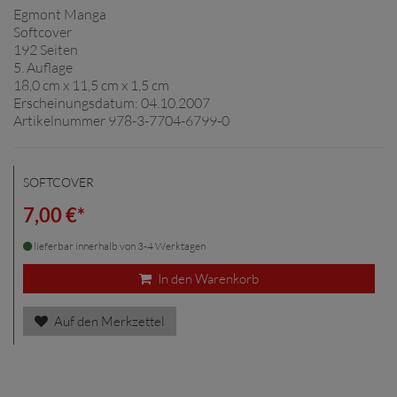
Egmont Manga
Softcover
192 Seiten
5. Auflage
18,0 cm x 11,5 cm x 1,5 cm
Erscheinungsdatum: 04.10.2007
Artikelnummer 978-3-7704-6799-0
SOFTCOVER
7,00 €*
lieferbar innerhalb von 3-4 Werktagen
In den Warenkorb
Auf den Merkzettel