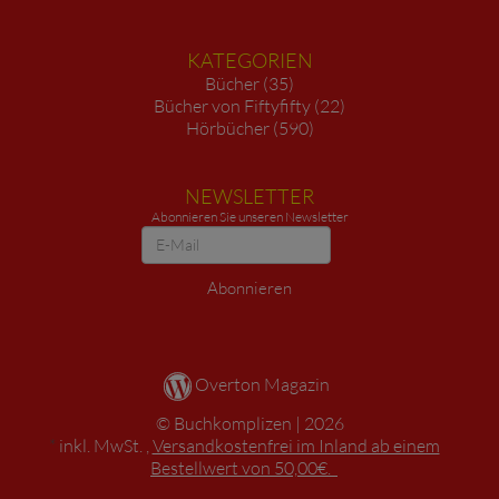
KATEGORIEN
Bücher (35)
Bücher von Fiftyfifty (22)
Hörbücher (590)
NEWSLETTER
Abonnieren Sie unseren Newsletter
Newsletter
Abonnieren
Overton Magazin
Buchkomplizen
2026
*
inkl. MwSt. ,
Versandkostenfrei im Inland ab einem
Bestellwert von 50,00€.