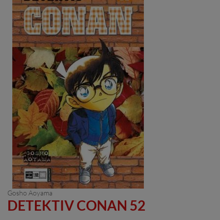
Gosho Aoyama
DETEKTIV CONAN 52