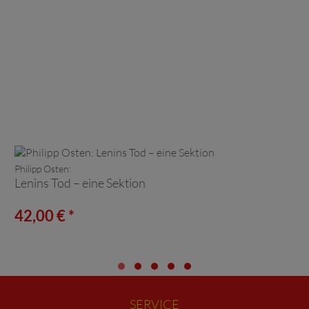
Philipp Osten:
Lenins Tod – eine Sektion
42,00 € *
SERVICE