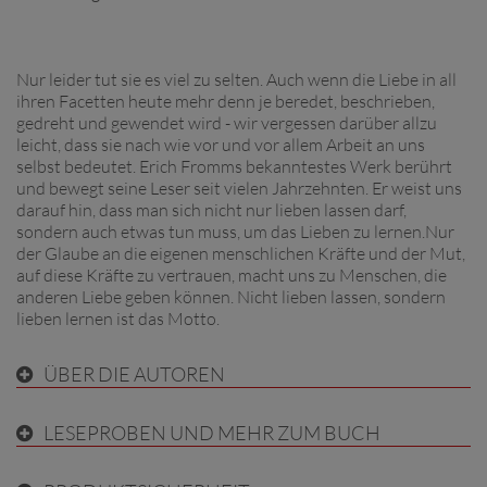
Nur leider tut sie es viel zu selten. Auch wenn die Liebe in all
ihren Facetten heute mehr denn je beredet, beschrieben,
gedreht und gewendet wird - wir vergessen darüber allzu
leicht, dass sie nach wie vor und vor allem Arbeit an uns
selbst bedeutet. Erich Fromms bekanntestes Werk berührt
und bewegt seine Leser seit vielen Jahrzehnten. Er weist uns
darauf hin, dass man sich nicht nur lieben lassen darf,
sondern auch etwas tun muss, um das Lieben zu lernen.Nur
der Glaube an die eigenen menschlichen Kräfte und der Mut,
auf diese Kräfte zu vertrauen, macht uns zu Menschen, die
anderen Liebe geben können. Nicht lieben lassen, sondern
lieben lernen ist das Motto.
ÜBER DIE AUTOREN
LESEPROBEN UND MEHR ZUM BUCH