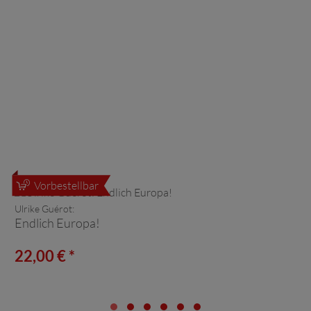
Vorbestellbar
Ulrike Guérot:
Endlich Europa!
22,00 € *