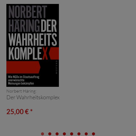
Norbert Häring:
Der Wahrheitskomplex
25,00 € *