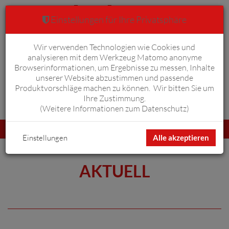
Einstellungen für Ihre Privatsphäre
Wir verwenden Technologien wie Cookies und
Warenkorb
Anmelden
0
analysieren mit dem Werkzeug Matomo anonyme
Browserinformationen, um Ergebnisse zu messen, Inhalte
unserer Website abzustimmen und passende
Produktvorschläge machen zu können. Wir bitten Sie um
Ihre Zustimmung.
Erweiterte Suche
(
Weitere Informationen zum Datenschutz
)
Navigation
Menü
umschalten
Einstellungen
Alle akzeptieren
AKTUELL