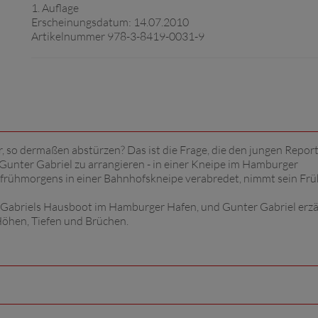
1. Auflage
Erscheinungsdatum: 14.07.2010
Artikelnummer 978-3-8419-0031-9
, so dermaßen abstürzen? Das ist die Frage, die den jungen Repor
 Gunter Gabriel zu arrangieren - in einer Kneipe im Hamburger
 frühmorgens in einer Bahnhofskneipe verabredet, nimmt sein Fr
er Gabriels Hausboot im Hamburger Hafen, und Gunter Gabriel erzä
 Höhen, Tiefen und Brüchen.