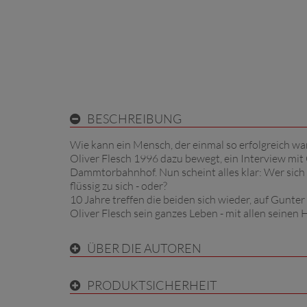
BESCHREIBUNG
Wie kann ein Mensch, der einmal so erfolgreich war
Oliver Flesch 1996 dazu bewegt, ein Interview mit
Dammtorbahnhof. Nun scheint alles klar: Wer sich
flüssig zu sich - oder?
10 Jahre treffen die beiden sich wieder, auf Gunt
Oliver Flesch sein ganzes Leben - mit allen seinen
ÜBER DIE AUTOREN
PRODUKTSICHERHEIT