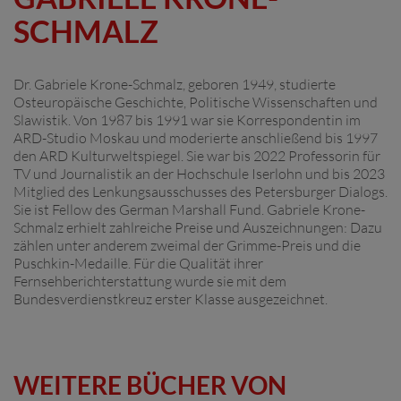
SCHMALZ
Dr. Gabriele Krone-Schmalz, geboren 1949, studierte
Osteuropäische Geschichte, Politische Wissenschaften und
Slawistik. Von 1987 bis 1991 war sie Korrespondentin im
ARD-Studio Moskau und moderierte anschließend bis 1997
den ARD Kulturweltspiegel. Sie war bis 2022 Professorin für
TV und Journalistik an der Hochschule Iserlohn und bis 2023
Mitglied des Lenkungsausschusses des Petersburger Dialogs.
Sie ist Fellow des German Marshall Fund. Gabriele Krone-
Schmalz erhielt zahlreiche Preise und Auszeichnungen: Dazu
zählen unter anderem zweimal der Grimme-Preis und die
Puschkin-Medaille. Für die Qualität ihrer
Fernsehberichterstattung wurde sie mit dem
Bundesverdienstkreuz erster Klasse ausgezeichnet.
WEITERE BÜCHER VON