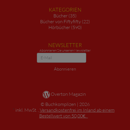
KATEGORIEN
Bücher (35)
Bücher von Fiftyfifty (22)
Hörbücher (590)
NEWSLETTER
Abonnieren Sie unseren Newsletter
Newsletter
Abonnieren
Overton Magazin
Buchkomplizen
2026
*
inkl. MwSt. ,
Versandkostenfrei im Inland ab einem
Bestellwert von 50,00€.