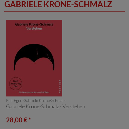
GABRIELE KRONE-SCHMALZ
Ralf Eger, Gabriele Krone-Schmalz:
Gabriele Krone-Schmalz - Verstehen
28,00 € *