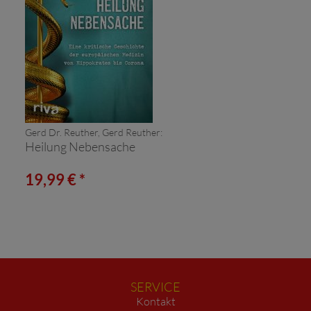
Gerd Dr. Reuther, Gerd Reuther:
Heilung Nebensache
19,99 € *
SERVICE
Kontakt