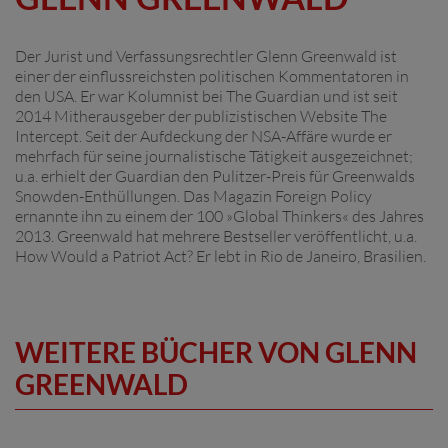
Der Jurist und Verfassungsrechtler Glenn Greenwald ist
einer der einflussreichsten politischen Kommentatoren in
den USA. Er war Kolumnist bei The Guardian und ist seit
2014 Mitherausgeber der publizistischen Website The
Intercept. Seit der Aufdeckung der NSA-Affäre wurde er
mehrfach für seine journalistische Tätigkeit ausgezeichnet;
u.a. erhielt der Guardian den Pulitzer-Preis für Greenwalds
Snowden-Enthüllungen. Das Magazin Foreign Policy
ernannte ihn zu einem der 100 »Global Thinkers« des Jahres
2013. Greenwald hat mehrere Bestseller veröffentlicht, u.a.
How Would a Patriot Act? Er lebt in Rio de Janeiro, Brasilien.
WEITERE BÜCHER VON GLENN
GREENWALD