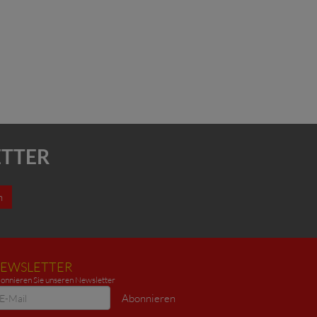
ETTER
n
EWSLETTER
onnieren Sie unseren Newsletter
ewsletter
Abonnieren