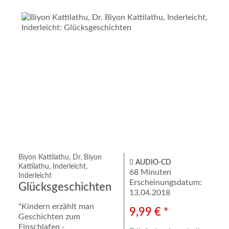
Biyon Kattilathu, Dr. Biyon
AUDIO-CD
Kattilathu, Inderleicht,
68 Minuten
Inderleicht
Erscheinungsdatum:
Glücksgeschichten
13.04.2018
"Kindern erzählt man
9,99 € *
Geschichten zum
Einschlafen -