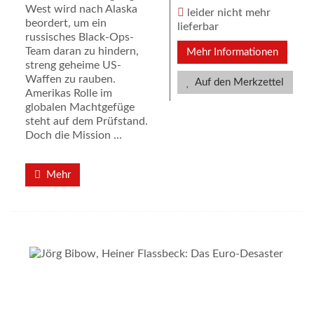
West wird nach Alaska
leider nicht mehr
beordert, um ein
lieferbar
russisches Black-Ops-
Team daran zu hindern,
Mehr Informationen
streng geheime US-
Waffen zu rauben.
Auf den Merkzettel
Amerikas Rolle im
globalen Machtgefüge
steht auf dem Prüfstand.
Doch die Mission ...
Mehr