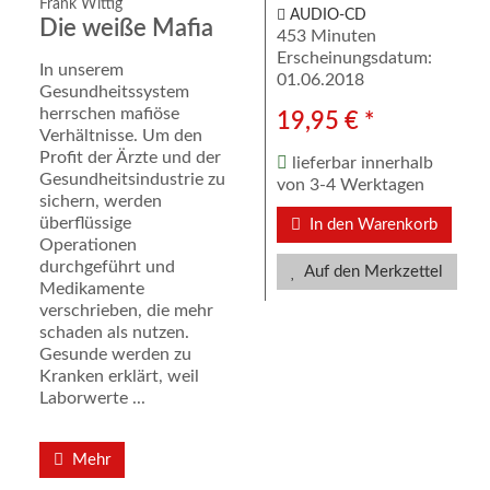
Frank Wittig
AUDIO-CD
Die weiße Mafia
453 Minuten
Erscheinungsdatum:
In unserem
01.06.2018
Gesundheitssystem
herrschen mafiöse
19,95 € *
Verhältnisse. Um den
Profit der Ärzte und der
lieferbar innerhalb
Gesundheitsindustrie zu
von 3-4 Werktagen
sichern, werden
überflüssige
In den Warenkorb
Operationen
durchgeführt und
Auf den Merkzettel
Medikamente
verschrieben, die mehr
schaden als nutzen.
Gesunde werden zu
Kranken erklärt, weil
Laborwerte ...
Mehr