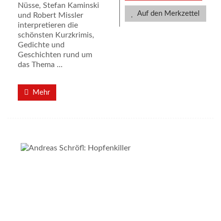
Nüsse, Stefan Kaminski
Auf den Merkzettel
und Robert Missler
interpretieren die
schönsten Kurzkrimis,
Gedichte und
Geschichten rund um
das Thema ...
Mehr