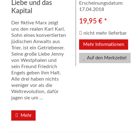
Liebe und das
Erscheinungsdatum:
17.04.2018
Kapital
19,95 € *
Der fiktive Marx zeigt
uns den realen Karl Karl,
nicht mehr lieferbar
Sohn eines konvertierten
jüdischen Anwalts aus
Mehr Informationen
Trier, ist ein Getriebener.
Seine große Liebe Jenny
Auf den Merkzettel
von Westphalen und
sein Freund Friedrich
Engels geben ihm Halt.
Alle drei haben nichts
weniger vor als die
Weltrevolution, dafür
jagen sie um ...
Mehr