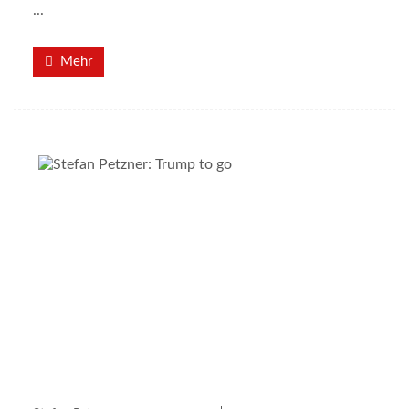
...
Mehr