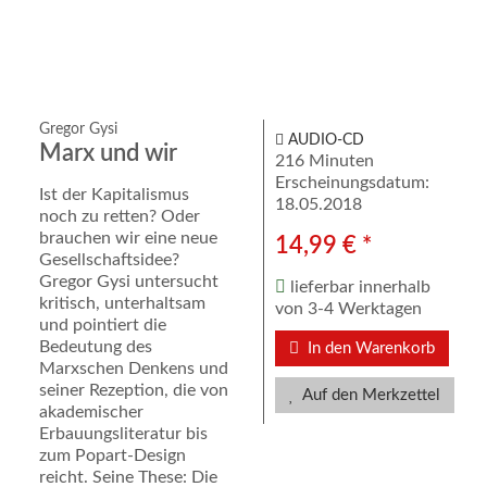
Gregor Gysi
AUDIO-CD
Marx und wir
216 Minuten
Erscheinungsdatum:
Ist der Kapitalismus
18.05.2018
noch zu retten? Oder
brauchen wir eine neue
14,99 € *
Gesellschaftsidee?
Gregor Gysi untersucht
lieferbar innerhalb
kritisch, unterhaltsam
von 3-4 Werktagen
und pointiert die
Bedeutung des
In den Warenkorb
Marxschen Denkens und
seiner Rezeption, die von
Auf den Merkzettel
akademischer
Erbauungsliteratur bis
zum Popart-Design
reicht. Seine These: Die