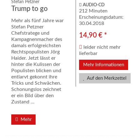
Stefan Petzner
AUDIO-CD
Trump to go
212 Minuten
Erscheinungsdatum:
Mehr als fünf Jahre war
30.04.2018
Stefan Petzner
Chefstratege und
14,90 € *
Kampagnenmacher des
damals erfolgreichsten
leider nicht mehr
Rechtspopulisten Jörg
lieferbar
Haider. Jetzt lässt er
hinter die Kulissen der
Mehr Informationen
Populisten blicken und
entlarvt gekonnt ihre
Auf den Merkzettel
Tricks und Schwächen.
Schonungslos zeichnet
er ein Bild über den
Zustand ...
Mehr