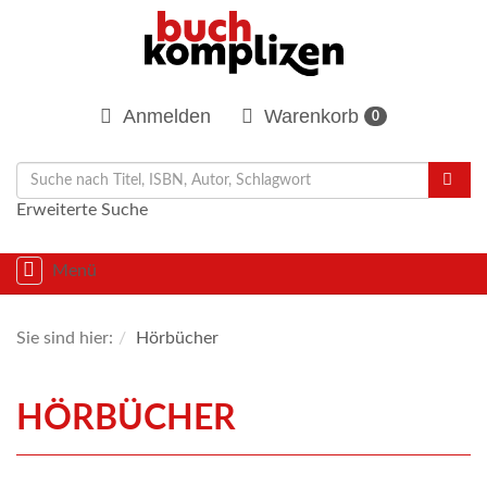
Anmelden
Warenkorb
0
Erweiterte Suche
Navigation
Menü
umschalten
Sie sind hier:
Hörbücher
HÖRBÜCHER