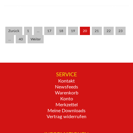
Zurück
1
...
17
18
19
20
21
22
23
...
40
Weiter
SERVICE
Kontakt
Newsfeeds
Warenkorb
Konto
Merkzettel
Meine Downloads
Vertrag widerrufen