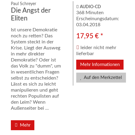
Paul Schreyer
AUDIO-CD
Die Angst der
368 Minuten
Eliten
Erscheinungsdatum:
03.04.2018
Ist unsere Demokratie
17,95 € *
noch zu retten? Das
System steckt in der
leider nicht mehr
Krise. Liegt der Ausweg
lieferbar
in mehr direkter
Demokratie? Oder ist
Mehr Informationen
das Volk zu "dumm", um
in wesentlichen Fragen
Auf den Merkzettel
selbst zu entscheiden?
Lässt es sich zu leicht
manipulieren und geht
rechten Populisten auf
den Leim? Wenn
Außenseiter bei ...
Mehr