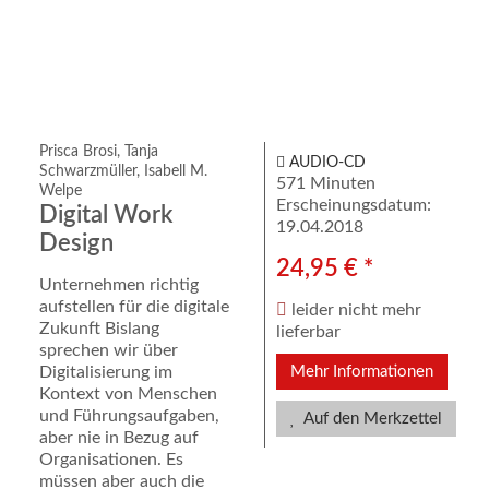
Prisca Brosi, Tanja
AUDIO-CD
Schwarzmüller, Isabell M.
571 Minuten
Welpe
Erscheinungsdatum:
Digital Work
19.04.2018
Design
24,95 € *
Unternehmen richtig
aufstellen für die digitale
leider nicht mehr
Zukunft Bislang
lieferbar
sprechen wir über
Digitalisierung im
Mehr Informationen
Kontext von Menschen
und Führungsaufgaben,
Auf den Merkzettel
aber nie in Bezug auf
Organisationen. Es
müssen aber auch die