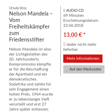
Ursula Voss
AUDIO-CD
Nelson Mandela –
69 Minuten
Vom
Erscheinungsdatum:
22.06.2018
Freiheitskämpfer
zum
13,00 € *
Friedensstifter
leider nicht mehr
Nelson Mandela ist eine
lieferbar
der Lichtgestalten des
Mehr Informationen
20. Jahrhunderts.
Kompromisslos kämpfte
er für die Abschaffung
Auf den Merkzettel
der Apartheid und ein
demokratisches
Südafrika und zahlte für
sein Engagement einen
hohen Preis. 1964 wurde
er zu lebenslanger Haft
verurteilt und erst 27
Jahre später entlassen.