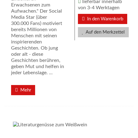
lieferbar innerhalb
Erwachsenen zum
von 3-4 Werktagen
Aufwachen." Der Social
Media Star (über
In den Warenkorb
300.000 Fans) motiviert
bereits Millionen von
Auf den Merkzettel
Menschen mit seinen
inspirierenden
Geschichten. Ob jung
oder alt - diese
Geschichten berühren,
geben Mut und helfen in
jeder Lebenslage. ...
Mehr