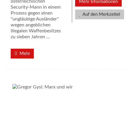
österreichischen
Mehr Informationen
Security-Mann in einem
Prozess gegen einen
Auf den Merkzettel
"ungläubige Ausländer"
wegen angeblichen
illegalen Waffenbesitzes
zu sieben Jahren ...
Mehr