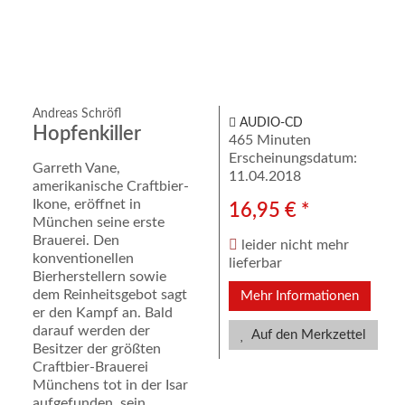
Andreas Schröfl
AUDIO-CD
Hopfenkiller
465 Minuten
Erscheinungsdatum:
Garreth Vane,
11.04.2018
amerikanische Craftbier-
Ikone, eröffnet in
16,95 € *
München seine erste
Brauerei. Den
leider nicht mehr
konventionellen
lieferbar
Bierherstellern sowie
dem Reinheitsgebot sagt
Mehr Informationen
er den Kampf an. Bald
darauf werden der
Auf den Merkzettel
Besitzer der größten
Craftbier-Brauerei
Münchens tot in der Isar
aufgefunden, sein