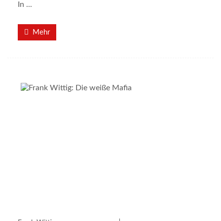
In ...
Mehr