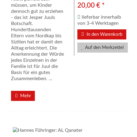
20,00 € *
müssen, um Kinder
dennoch gut zu erziehen
lieferbar innerhalb
- das ist Jesper Juuls
von 3-4 Werktagen
Botschaft.
Hunderttausenden
In den Warenkorb
Eltern vom Nordkap bis
Sizilien hat er damit den
Auf den Merkzettel
Alltag erleichtert. Die
Anerkennung der Würde
jedes Einzelnen in der
Familie ist für Juul die
Basis für ein gutes
Zusammenleben. ...
Mehr