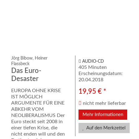
Jörg Bibow, Heiner
AUDIO-CD
Flassbeck
405 Minuten
Das Euro-
Erscheinungsdatum:
Desaster
20.04.2018
EUROPA OHNE KRISE
19,95 € *
IST MÖGLICH
ARGUMENTE FÜR EINE
nicht mehr lieferbar
ABKEHR VOM
Mehr Informationen
NEOLIBERALISMUS Der
Euro steckt seit 2008 in
einer tiefen Krise, die
Auf den Merkzettel
nicht enden will und den