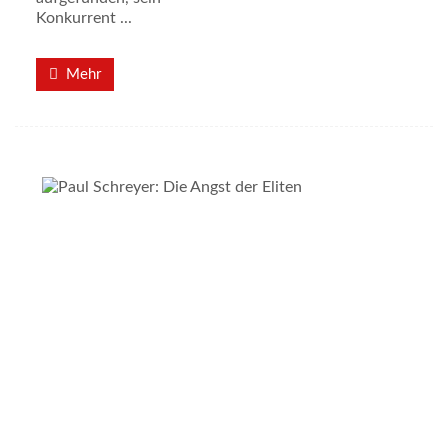
Konkurrent ...
Mehr