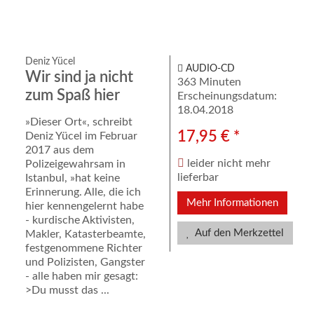
Deniz Yücel
AUDIO-CD
Wir sind ja nicht
363 Minuten
zum Spaß hier
Erscheinungsdatum:
18.04.2018
»Dieser Ort«, schreibt
17,95 € *
Deniz Yücel im Februar
2017 aus dem
leider nicht mehr
Polizeigewahrsam in
lieferbar
Istanbul, »hat keine
Erinnerung. Alle, die ich
Mehr Informationen
hier kennengelernt habe
- kurdische Aktivisten,
Auf den Merkzettel
Makler, Katasterbeamte,
festgenommene Richter
und Polizisten, Gangster
- alle haben mir gesagt:
>Du musst das ...