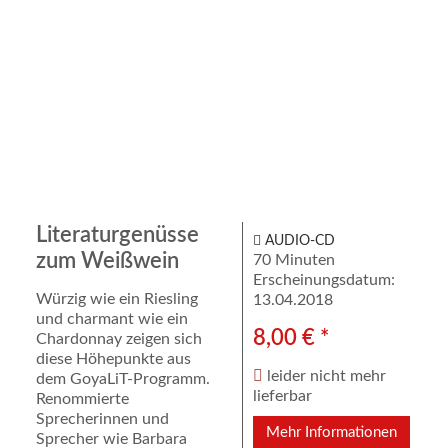
Literaturgenüsse
AUDIO-CD
zum Weißwein
70 Minuten
Erscheinungsdatum:
Würzig wie ein Riesling
13.04.2018
und charmant wie ein
8,00 € *
Chardonnay zeigen sich
diese Höhepunkte aus
leider nicht mehr
dem GoyaLiT-Programm.
lieferbar
Renommierte
Sprecherinnen und
Mehr Informationen
Sprecher wie Barbara