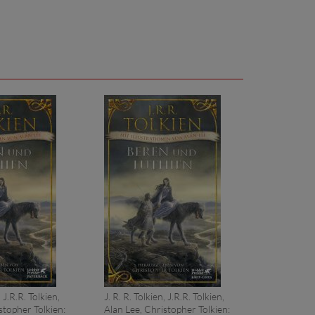
, J.R.R. Tolkien,
J. R. R. Tolkien, J.R.R. Tolkien,
stopher Tolkien:
Alan Lee, Christopher Tolkien: