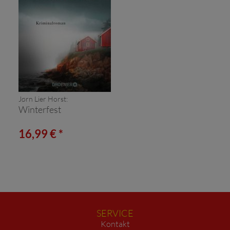
Jørn Lier Horst:
Winterfest
16,99 € *
SERVICE
Kontakt