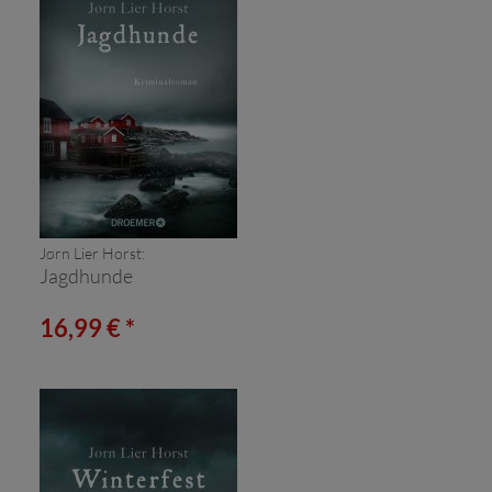
Jørn Lier Horst:
Jagdhunde
16,99 € *