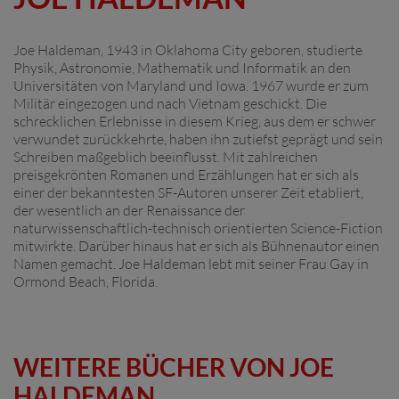
Joe Haldeman, 1943 in Oklahoma City geboren, studierte
Physik, Astronomie, Mathematik und Informatik an den
Universitäten von Maryland und Iowa. 1967 wurde er zum
Militär eingezogen und nach Vietnam geschickt. Die
schrecklichen Erlebnisse in diesem Krieg, aus dem er schwer
verwundet zurückkehrte, haben ihn zutiefst geprägt und sein
Schreiben maßgeblich beeinflusst. Mit zahlreichen
preisgekrönten Romanen und Erzählungen hat er sich als
einer der bekanntesten SF-Autoren unserer Zeit etabliert,
der wesentlich an der Renaissance der
naturwissenschaftlich-technisch orientierten Science-Fiction
mitwirkte. Darüber hinaus hat er sich als Bühnenautor einen
Namen gemacht. Joe Haldeman lebt mit seiner Frau Gay in
Ormond Beach, Florida.
WEITERE BÜCHER VON JOE
HALDEMAN