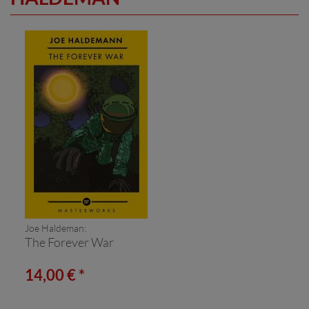
Joe Haldeman:
The Forever War
14,00 € *