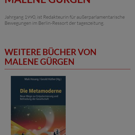
Jahrgang 1990, ist Redakteurin für außerparlamentarische
Bewegungen im Berlin-Ressort der tageszeitung.
WEITERE BÜCHER VON
MALENE GÜRGEN