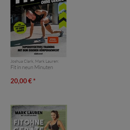
Joshua Clark, Mark Lauren:
Fit in neun Minuten
20,00 € *