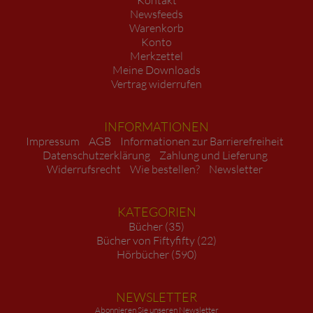
Newsfeeds
Warenkorb
Konto
Merkzettel
Meine Downloads
Vertrag widerrufen
INFORMATIONEN
Impressum
AGB
Informationen zur Barrierefreiheit
Datenschutzerklärung
Zahlung und Lieferung
Widerrufsrecht
Wie bestellen?
Newsletter
KATEGORIEN
Bücher (35)
Bücher von Fiftyfifty (22)
Hörbücher (590)
NEWSLETTER
Abonnieren Sie unseren Newsletter