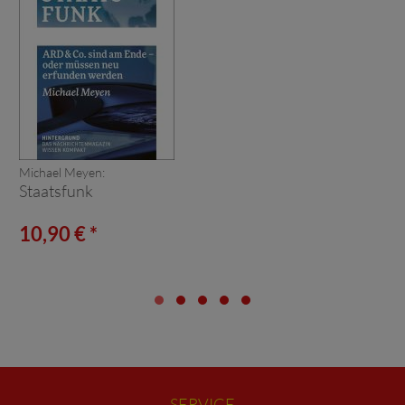
Michael Meyen:
Staatsfunk
10,90 € *
SERVICE