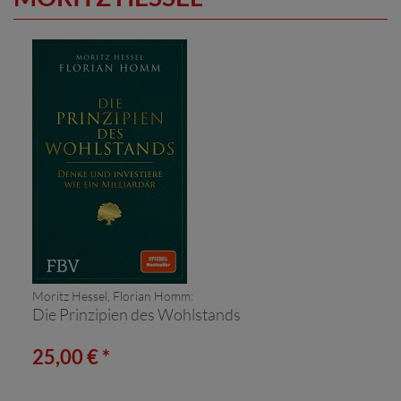
Moritz Hessel, Florian Homm:
Die Prinzipien des Wohlstands
25,00 € *