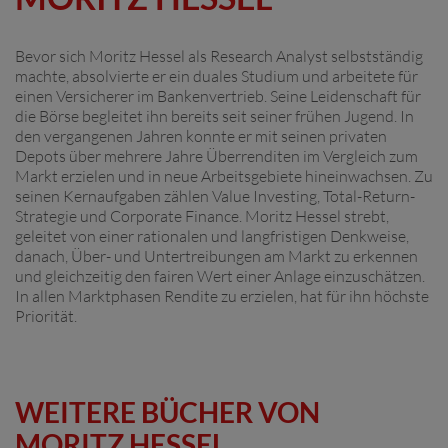
Bevor sich Moritz Hessel als Research Analyst selbstständig
machte, absolvierte er ein duales Studium und arbeitete für
einen Versicherer im Bankenvertrieb. Seine Leidenschaft für
die Börse begleitet ihn bereits seit seiner frühen Jugend. In
den vergangenen Jahren konnte er mit seinen privaten
Depots über mehrere Jahre Überrenditen im Vergleich zum
Markt erzielen und in neue Arbeitsgebiete hineinwachsen. Zu
seinen Kernaufgaben zählen Value Investing, Total-Return-
Strategie und Corporate Finance. Moritz Hessel strebt,
geleitet von einer rationalen und langfristigen Denkweise,
danach, Über- und Untertreibungen am Markt zu erkennen
und gleichzeitig den fairen Wert einer Anlage einzuschätzen.
In allen Marktphasen Rendite zu erzielen, hat für ihn höchste
Priorität.
WEITERE BÜCHER VON
MORITZ HESSEL