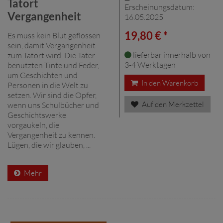
Tatort
Erscheinungsdatum:
Vergangenheit
16.05.2025
19,80 € *
Es muss kein Blut geflossen
sein, damit Vergangenheit
lieferbar innerhalb von
zum Tatort wird. Die Täter
3-4 Werktagen
benutzten Tinte und Feder,
um Geschichten und
In den Warenkorb
Personen in die Welt zu
setzen. Wir sind die Opfer,
Auf den Merkzettel
wenn uns Schulbücher und
Geschichtswerke
vorgaukeln, die
Vergangenheit zu kennen.
Lügen, die wir glauben, ...
Mehr