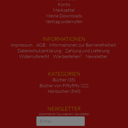
Konto
Merkzettel
Meine Downloads
Vertrag widerrufen
INFORMATIONEN
Impressum
AGB
Informationen zur Barrierefreiheit
Datenschutzerklärung
Zahlung und Lieferung
Widerrufsrecht
Wie bestellen?
Newsletter
KATEGORIEN
Bücher (35)
Bücher von Fiftyfifty (22)
Hörbücher (590)
NEWSLETTER
Abonnieren Sie unseren Newsletter
Newsletter