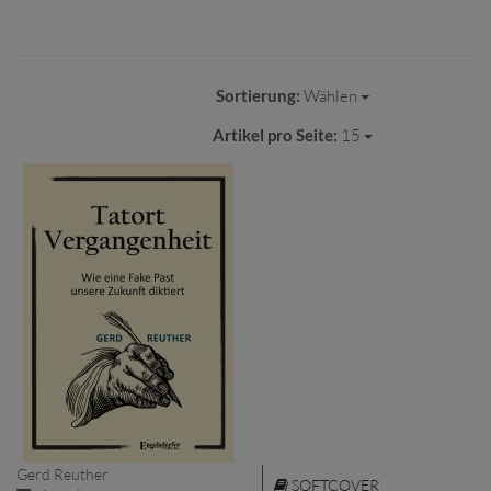
Sortierung:
Wählen
Artikel pro Seite:
15
Gerd Reuther
SOFTCOVER