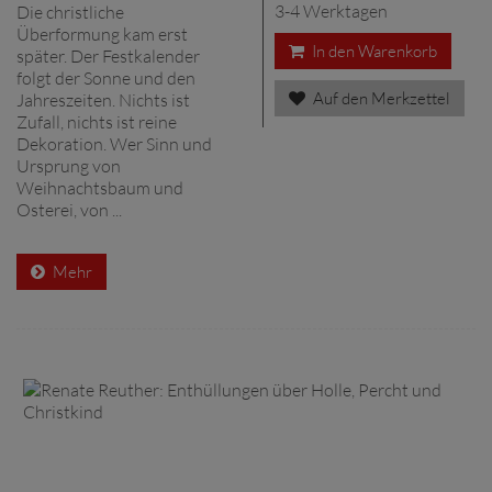
3-4 Werktagen
Die christliche
Überformung kam erst
In den Warenkorb
später. Der Festkalender
folgt der Sonne und den
Auf den Merkzettel
Jahreszeiten. Nichts ist
Zufall, nichts ist reine
Dekoration. Wer Sinn und
Ursprung von
Weihnachtsbaum und
Osterei, von ...
Mehr