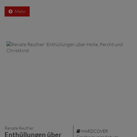
Mehr
Renate Reuther
HARDCOVER
Enthüllungen über
Erscheinungsdatum: