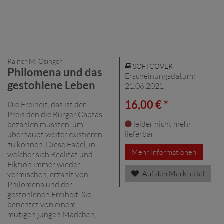
Rainer M. Osinger
SOFTCOVER
Philomena und das
Erscheinungsdatum:
gestohlene Leben
21.06.2021
16,00 € *
Die Freiheit, das ist der
Preis den die Bürger Captas
leider nicht mehr
bezahlen mussten, um
lieferbar
überhaupt weiter existieren
zu können. Diese Fabel, in
Mehr Informationen
welcher sich Realität und
Fiktion immer wieder
Auf den Merkzettel
vermischen, erzählt von
Philomena und der
gestohlenen Freiheit. Sie
berichtet von einem
mutigen jungen Mädchen, ...