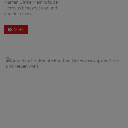
Namen Ulrike Meinhofs, der
Herhaus begegnet war und
von der er ein ...
Mehr