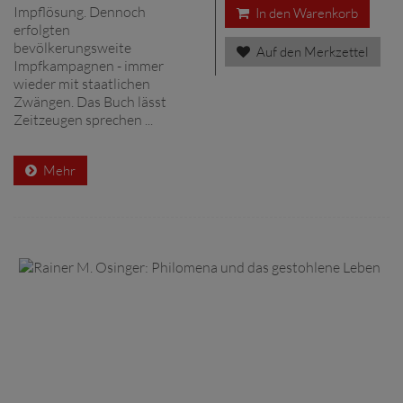
Impflösung. Dennoch
In den Warenkorb
erfolgten
bevölkerungsweite
Auf den Merkzettel
Impfkampagnen - immer
wieder mit staatlichen
Zwängen. Das Buch lässt
Zeitzeugen sprechen ...
Mehr