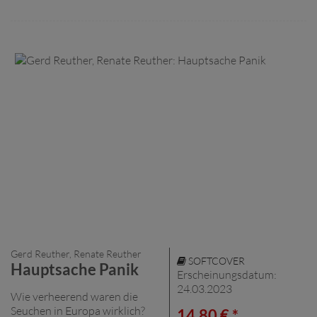
Gerd Reuther, Renate Reuther
SOFTCOVER
Hauptsache Panik
Erscheinungsdatum:
24.03.2023
Wie verheerend waren die
Seuchen in Europa wirklich?
14,80 € *