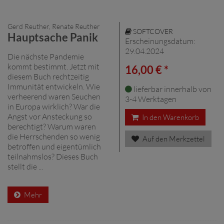
Gerd Reuther, Renate Reuther
SOFTCOVER
Hauptsache Panik
Erscheinungsdatum:
29.04.2024
Die nächste Pandemie
kommt bestimmt. Jetzt mit
16,00 € *
diesem Buch rechtzeitig
Immunität entwickeln. Wie
lieferbar innerhalb von
verheerend waren Seuchen
3-4 Werktagen
in Europa wirklich? War die
Angst vor Ansteckung so
In den Warenkorb
berechtigt? Warum waren
die Herrschenden so wenig
Auf den Merkzettel
betroffen und eigentümlich
teilnahmslos? Dieses Buch
stellt die ...
Mehr