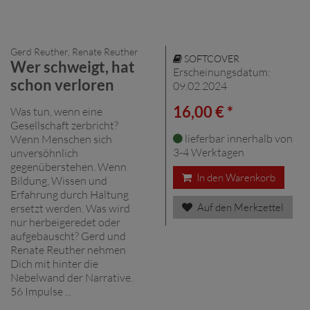
Gerd Reuther, Renate Reuther
SOFTCOVER
Wer schweigt, hat
Erscheinungsdatum:
schon verloren
09.02.2024
16,00 € *
Was tun, wenn eine
Gesellschaft zerbricht?
lieferbar innerhalb von
Wenn Menschen sich
3-4 Werktagen
unversöhnlich
gegenüberstehen. Wenn
In den Warenkorb
Bildung, Wissen und
Erfahrung durch Haltung
Auf den Merkzettel
ersetzt werden. Was wird
nur herbeigeredet oder
aufgebauscht? Gerd und
Renate Reuther nehmen
Dich mit hinter die
Nebelwand der Narrative.
56 Impulse ...