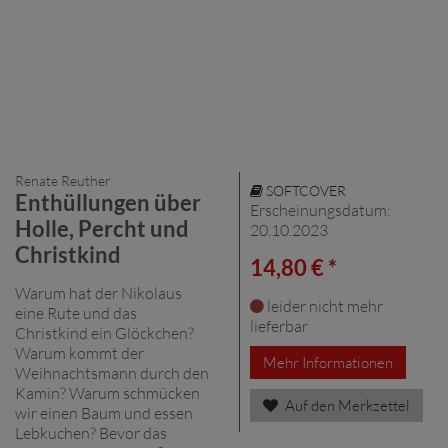
Renate Reuther
SOFTCOVER
Enthüllungen über
Erscheinungsdatum:
Holle, Percht und
20.10.2023
Christkind
14,80 € *
Warum hat der Nikolaus
leider nicht mehr
eine Rute und das
lieferbar
Christkind ein Glöckchen?
Warum kommt der
Mehr Informationen
Weihnachtsmann durch den
Kamin? Warum schmücken
Auf den Merkzettel
wir einen Baum und essen
Lebkuchen? Bevor das