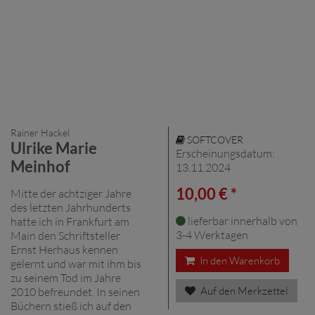
Rainer Hackel
SOFTCOVER
Ulrike Marie
Erscheinungsdatum:
Meinhof
13.11.2024
10,00 € *
Mitte der achtziger Jahre
des letzten Jahrhunderts
lieferbar innerhalb von
hatte ich in Frankfurt am
3-4 Werktagen
Main den Schriftsteller
Ernst Herhaus kennen
In den Warenkorb
gelernt und war mit ihm bis
zu seinem Tod im Jahre
Auf den Merkzettel
2010 befreundet. In seinen
Büchern stieß ich auf den