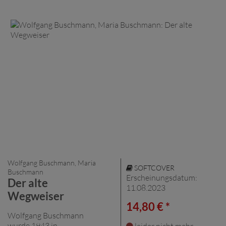
Wolfgang Buschmann, Maria
SOFTCOVER
Buschmann
Erscheinungsdatum:
Der alte
11.08.2023
Wegweiser
14,80 € *
Wolfgang Buschmann
wurde 1943 in
leider nicht mehr