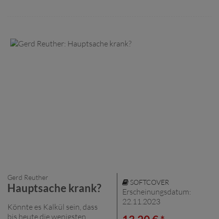
Gerd Reuther
SOFTCOVER
Hauptsache krank?
Erscheinungsdatum:
22.11.2023
Könnte es Kalkül sein, dass
bis heute die wenigsten