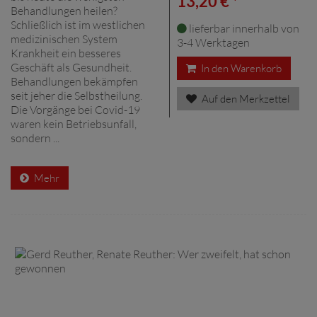
13,20 € *
Behandlungen heilen?
Schließlich ist im westlichen
lieferbar innerhalb von
medizinischen System
3-4 Werktagen
Krankheit ein besseres
Geschäft als Gesundheit.
In den Warenkorb
Behandlungen bekämpfen
seit jeher die Selbstheilung.
Auf den Merkzettel
Die Vorgänge bei Covid-19
waren kein Betriebsunfall,
sondern ...
Mehr