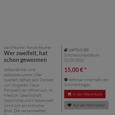
Gerd Reuther, Renate Reuther
SOFTCOVER
Wer zweifelt, hat
Erscheinungsdatum:
schon gewonnen
02.03.2026
15,00 € *
Selberdenker sind
selbstbewusster. Wer
lieferbar innerhalb von
zweifelt, befreit sein Denken
3-4 Werktagen
von Vorgaben. Neue
Perspektiven öffnen sich. In
In den Warenkorb
Medizin, Gesellschaft,
Geschichte und Medienwelt
Auf den Merkzettel
lohnt sich ein kritischer
Blick. Die versammelten