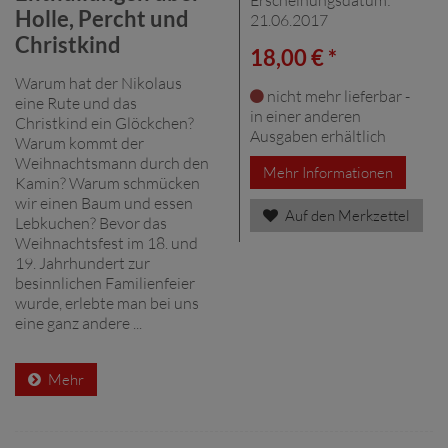
Holle, Percht und
21.06.2017
Christkind
18,00 € *
Warum hat der Nikolaus
nicht mehr lieferbar -
eine Rute und das
in einer anderen
Christkind ein Glöckchen?
Ausgaben erhältlich
Warum kommt der
Weihnachtsmann durch den
Mehr Informationen
Kamin? Warum schmücken
wir einen Baum und essen
Auf den Merkzettel
Lebkuchen? Bevor das
Weihnachtsfest im 18. und
19. Jahrhundert zur
besinnlichen Familienfeier
wurde, erlebte man bei uns
eine ganz andere ...
Mehr