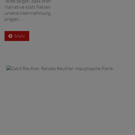
Texte zeigen, dass eher
Narrative statt Fakten
unsere Wahrnehmung
prägen. ...
Mehr