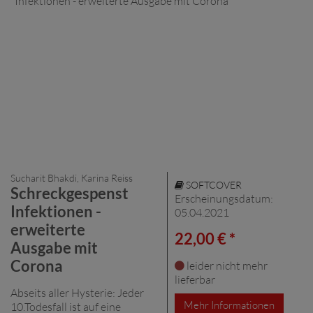
Sucharit Bhakdi, Karina Reiss
SOFTCOVER
Schreckgespenst
Erscheinungsdatum:
Infektionen -
05.04.2021
erweiterte
22,00 € *
Ausgabe mit
Corona
leider nicht mehr
lieferbar
Abseits aller Hysterie: Jeder
Mehr Informationen
10.Todesfall ist auf eine