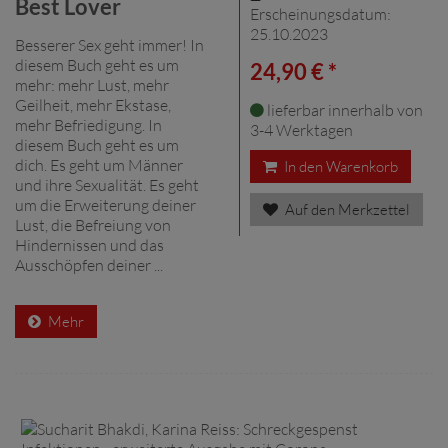
Best Lover
Erscheinungsdatum:
25.10.2023
Besserer Sex geht immer! In
diesem Buch geht es um
24,90 € *
mehr: mehr Lust, mehr
Geilheit, mehr Ekstase,
lieferbar innerhalb von
mehr Befriedigung. In
3-4 Werktagen
diesem Buch geht es um
dich. Es geht um Männer
In den Warenkorb
und ihre Sexualität. Es geht
um die Erweiterung deiner
Auf den Merkzettel
Lust, die Befreiung von
Hindernissen und das
Ausschöpfen deiner ...
Mehr