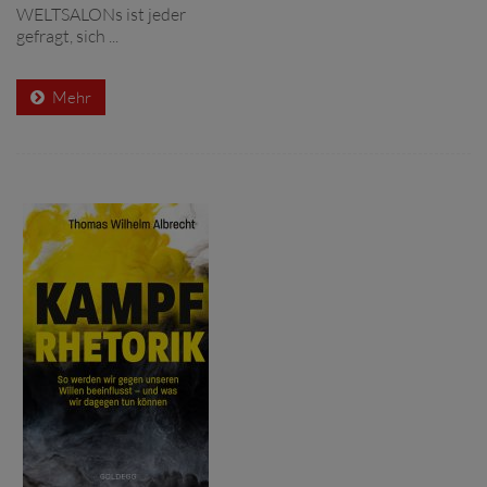
WELTSALONs ist jeder
gefragt, sich ...
Mehr