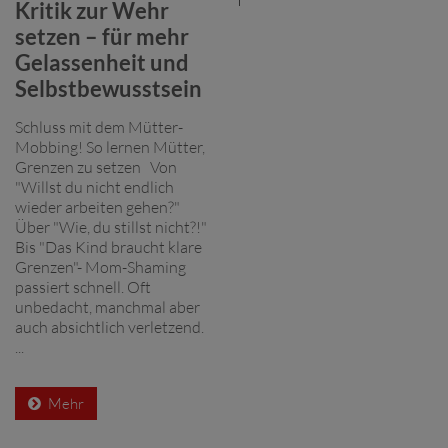
Kritik zur Wehr
setzen – für mehr
Gelassenheit und
Selbstbewusstsein
Schluss mit dem Mütter-
Mobbing! So lernen Mütter,
Grenzen zu setzen Von
"Willst du nicht endlich
wieder arbeiten gehen?"
Über "Wie, du stillst nicht?!"
Bis "Das Kind braucht klare
Grenzen"- Mom-Shaming
passiert schnell. Oft
unbedacht, manchmal aber
auch absichtlich verletzend.
...
Mehr