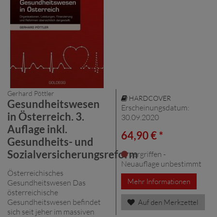
Gerhard Pöttler
HARDCOVER
Gesundheitswesen
Erscheinungsdatum:
in Österreich. 3.
30.09.2020
Auflage inkl.
64,90 € *
Gesundheits- und
Sozialversicherungsreform
vergriffen -
Neuauflage unbestimmt
Österreichisches
Mehr Informationen
Gesundheitswesen Das
österreichische
Gesundheitswesen befindet
Auf den Merkzettel
sich seit jeher im massiven