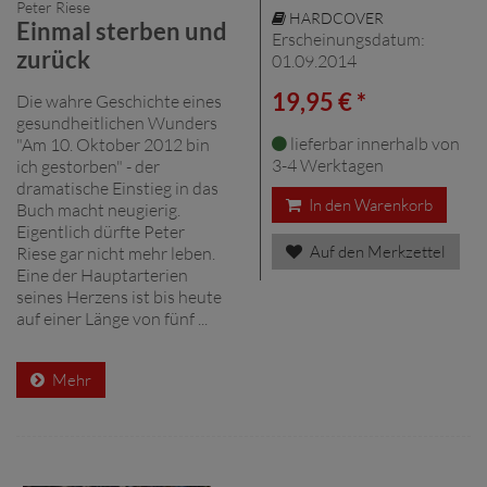
Peter Riese
HARDCOVER
Einmal sterben und
Erscheinungsdatum:
zurück
01.09.2014
19,95 € *
Die wahre Geschichte eines
gesundheitlichen Wunders
lieferbar innerhalb von
"Am 10. Oktober 2012 bin
3-4 Werktagen
ich gestorben" - der
dramatische Einstieg in das
In den Warenkorb
Buch macht neugierig.
Eigentlich dürfte Peter
Auf den Merkzettel
Riese gar nicht mehr leben.
Eine der Hauptarterien
seines Herzens ist bis heute
auf einer Länge von fünf ...
Mehr