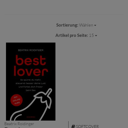
Sortierung:
Wählen
Artikel pro Seite:
15
Beatrix Roidinger
SOFTCOVER