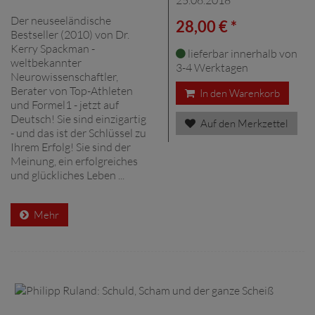
Der neuseeländische
28,00 € *
Bestseller (2010) von Dr.
Kerry Spackman -
lieferbar innerhalb von
weltbekannter
3-4 Werktagen
Neurowissenschaftler,
Berater von Top-Athleten
In den Warenkorb
und Formel1 - jetzt auf
Deutsch! Sie sind einzigartig
Auf den Merkzettel
- und das ist der Schlüssel zu
Ihrem Erfolg! Sie sind der
Meinung, ein erfolgreiches
und glückliches Leben ...
Mehr