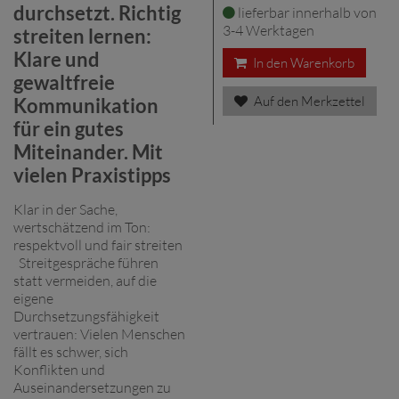
durchsetzt. Richtig
lieferbar innerhalb von
3-4 Werktagen
streiten lernen:
Klare und
In den Warenkorb
gewaltfreie
Auf den Merkzettel
Kommunikation
für ein gutes
Miteinander. Mit
vielen Praxistipps
Klar in der Sache,
wertschätzend im Ton:
respektvoll und fair streiten
Streitgespräche führen
statt vermeiden, auf die
eigene
Durchsetzungsfähigkeit
vertrauen: Vielen Menschen
fällt es schwer, sich
Konflikten und
Auseinandersetzungen zu