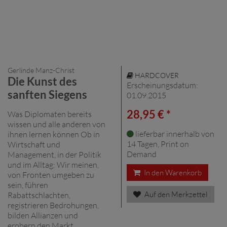
Gerlinde Manz-Christ
HARDCOVER
Die Kunst des
Erscheinungsdatum:
sanften Siegens
01.09.2015
28,95 € *
Was Diplomaten bereits
wissen und alle anderen von
lieferbar innerhalb von
ihnen lernen können Ob in
14 Tagen, Print on
Wirtschaft und
Demand
Management, in der Politik
und im Alltag: Wir meinen,
In den Warenkorb
von Fronten umgeben zu
sein, führen
Auf den Merkzettel
Rabattschlachten,
registrieren Bedrohungen,
bilden Allianzen und
erobern den Markt.