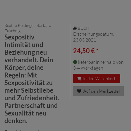
Beatrix Roidinger, Barbara
BUCH
Zuschnig
Erscheinungsdatum:
Sexpositiv.
23.03.2021
Intimität und
24,50 € *
Beziehung neu
verhandelt. Dein
lieferbar innerhalb von
Körper, deine
3-4 Werktagen
Regeln: Mit
In den Warenkorb
Sexpositivität zu
mehr Selbstliebe
Auf den Merkzettel
und Zufriedenheit.
Partnerschaft und
Sexualität neu
denken.