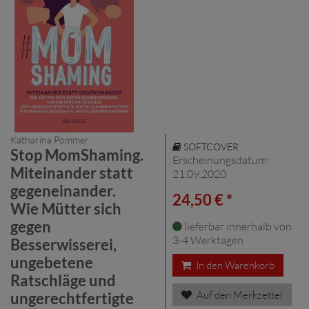
Katharina Pommer
SOFTCOVER
Stop MomShaming.
Erscheinungsdatum:
Miteinander statt
21.09.2020
gegeneinander.
24,50 € *
Wie Mütter sich
gegen
lieferbar innerhalb von
3-4 Werktagen
Besserwisserei,
ungebetene
In den Warenkorb
Ratschläge und
Auf den Merkzettel
ungerechtfertigte