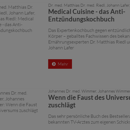
Dr. med. Matthias Dr. med. Riedl, Johann Lafer
Medical Cuisine - das Anti-
Entzündungskochbuch
Das Expertenkochbuch gegen entzündlic
Körper – geballtes Fachwissen des beka
Ernährungsexperten Dr. Matthias Riedl u
Johann Lafer
Mehr
Johannes Dr. med. Wimmer, Johannes Wimme
Wenn die Faust des Univer
zuschlägt
Das sehr persönliche Buch des Bestselle
bekannten TV-Arztes zum eigenen Schick