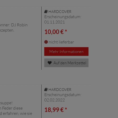
HARDCOVER
Erscheinungsdatum:
01.11.2021
önner: DJ Robin
ezepten.
10,00 € *
nicht lieferbar
Mehr Informationen
Auf den Merkzettel
HARDCOVER
Erscheinungsdatum:
02.02.2022
ksuppe!
 Feder diese
18,99 € *
 erfahren, wie sie