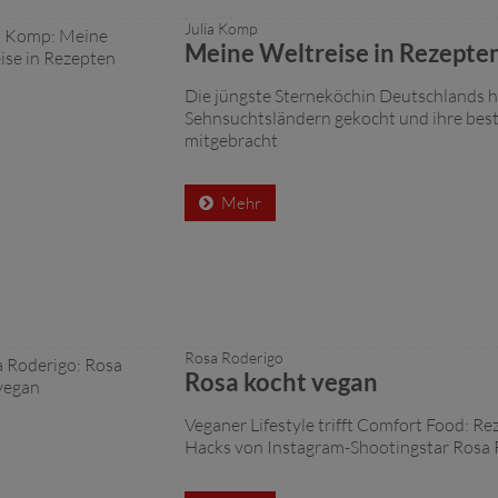
Julia Komp
Meine Weltreise in Rezepte
Die jüngste Sterneköchin Deutschlands h
Sehnsuchtsländern gekocht und ihre bes
mitgebracht
Mehr
Rosa Roderigo
Rosa kocht vegan
Veganer Lifestyle trifft Comfort Food: R
Hacks von Instagram-Shootingstar Rosa 