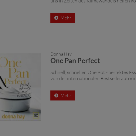
uns in Zeiten des Klimawandels helfen k
Mehr
Donna Hay
One Pan Perfect
Schnell, schneller, One Pot - perfektes Es
von der internationalen Bestsellerautor
Mehr