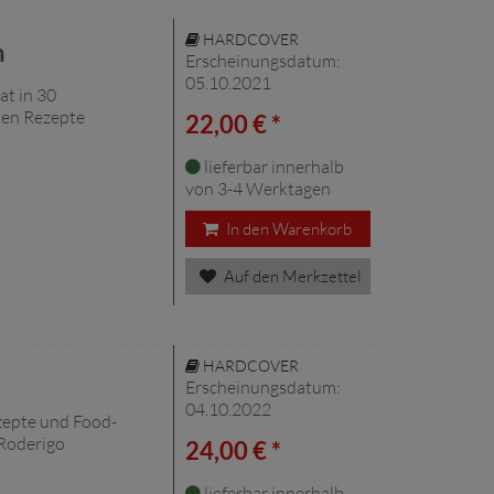
HARDCOVER
n
Erscheinungsdatum:
05.10.2021
at in 30
ten Rezepte
22,00 € *
lieferbar innerhalb
von 3-4 Werktagen
In den Warenkorb
Auf den Merkzettel
HARDCOVER
Erscheinungsdatum:
04.10.2022
ezepte und Food-
Roderigo
24,00 € *
lieferbar innerhalb