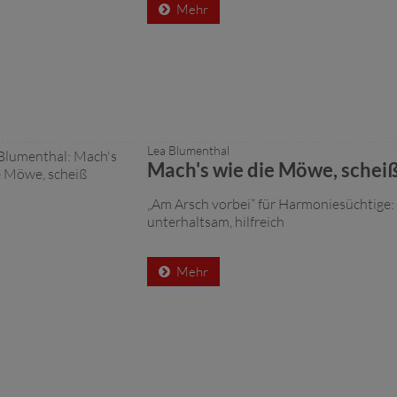
Mehr
Lea Blumenthal
Mach's wie die Möwe, scheiß
„Am Arsch vorbei“ für Harmoniesüchtige:
unterhaltsam, hilfreich
Mehr