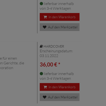
lieferbar innerhalb
von 3-4 Werktagen
In den Warenkorb
Auf den Merkzettel
HARDCOVER
Erscheinungsdatum:
03.11.2022
 für einen
n Gerichte, die
36,00 € *
koration
lieferbar innerhalb
von 3-4 Werktagen
In den Warenkorb
Auf den Merkzettel