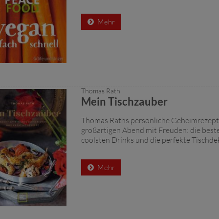
Mehr
Thomas Rath
Mein Tischzauber
Thomas Raths persönliche Geheimrezepte
großartigen Abend mit Freuden: die beste
coolsten Drinks und die perfekte Tischde
Mehr