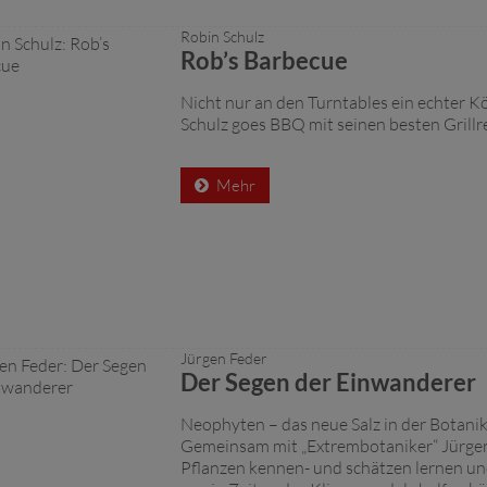
Robin Schulz
Rob’s Barbecue
Nicht nur an den Turntables ein echter K
Schulz goes BBQ mit seinen besten Grillr
Mehr
Jürgen Feder
Der Segen der Einwanderer
Neophyten – das neue Salz in der Botani
Gemeinsam mit „Extrembotaniker“ Jürgen
Pflanzen kennen- und schätzen lernen und