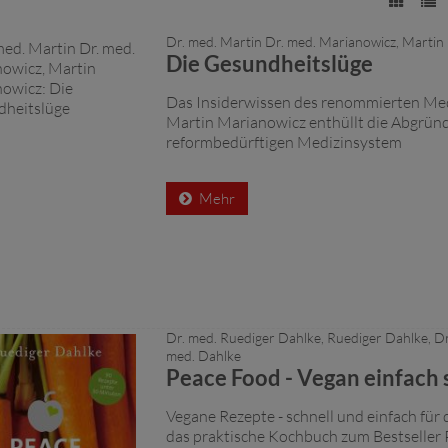
Dr. med. Martin Dr. med. Marianowicz, Martin
Die Gesundheitslüge
Das Insiderwissen des renommierten Med
Martin Marianowicz enthüllt die Abgrün
reformbedürftigen Medizinsystem
Mehr
Dr. med. Ruediger Dahlke, Ruediger Dahlke, Dr
med. Dahlke
Peace Food - Vegan einfach 
Vegane Rezepte - schnell und einfach für 
das praktische Kochbuch zum Bestseller 