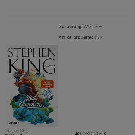
Sortierung:
Wählen
Artikel pro Seite:
15
Stephen King
HARDCOVER