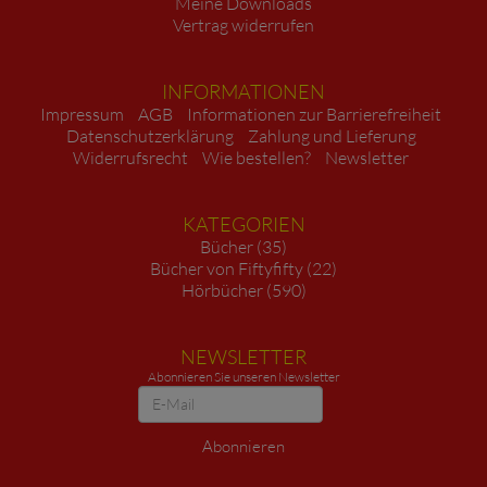
Meine Downloads
Vertrag widerrufen
INFORMATIONEN
Impressum
AGB
Informationen zur Barrierefreiheit
Datenschutzerklärung
Zahlung und Lieferung
Widerrufsrecht
Wie bestellen?
Newsletter
KATEGORIEN
Bücher (35)
Bücher von Fiftyfifty (22)
Hörbücher (590)
NEWSLETTER
Abonnieren Sie unseren Newsletter
Newsletter
Abonnieren