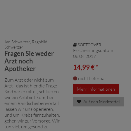
Jan Schweitzer, Ragnhild
SOFTCOVER
Schweitzer
Erscheinungsdatum:
Fragen Sie weder
06.04.2017
Arzt noch
14,99 € *
Apotheker
nicht lieferbar
Zum Arzt oder nicht zum
Arzt - das ist hier die Frage
Mehr Informationen
Sind wir erkältet, schlucken
wir ein Antibiotikum, bei
Auf den Merkzettel
einem Bandscheibenvorfall
lassen wir uns operieren,
und um Krebs fernzuhalten,
gehen wir zur Vorsorge. Wir
tun viel, um gesund zu