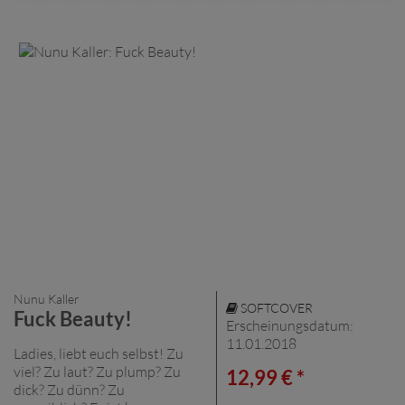
Nunu Kaller
SOFTCOVER
Fuck Beauty!
Erscheinungsdatum:
11.01.2018
Ladies, liebt euch selbst! Zu
viel? Zu laut? Zu plump? Zu
12,99 € *
dick? Zu dünn? Zu