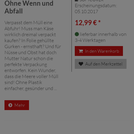
Ohne Wenn und
Erscheinungsdatum:
Abfall
05.10.2017
12,99 € *
Verpasst dem Müll eine
Abfuhr! Muss man Käse
lieferbar innerhalb von
wirklich dreimal verpackt
3-4 Werktagen
kaufen? In Folie gehüllte
Gurken - ernsthaft? Und für
In den Warenkorb
Nüsse und Obst hat doch
Mutter Natur schon die
Auf den Merkzettel
perfekte Verpackung
entworfen. Kein Wunder,
dass die Meere voller Müll
sind! Ohne Plastik
einfacher, gesünder und ...
Mehr