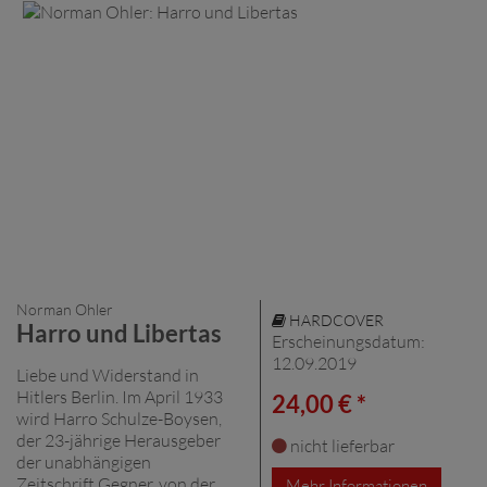
Norman Ohler
HARDCOVER
Harro und Libertas
Erscheinungsdatum:
12.09.2019
Liebe und Widerstand in
Hitlers Berlin. Im April 1933
24,00 € *
wird Harro Schulze-Boysen,
der 23-jährige Herausgeber
nicht lieferbar
der unabhängigen
Zeitschrift Gegner, von der
Mehr Informationen