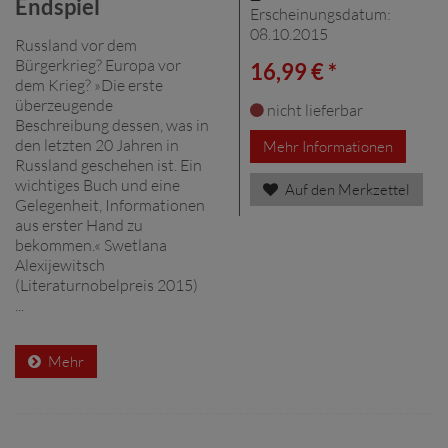
Endspiel
Erscheinungsdatum:
08.10.2015
Russland vor dem
Bürgerkrieg? Europa vor
16,99 € *
dem Krieg? »Die erste
überzeugende
nicht lieferbar
Beschreibung dessen, was in
den letzten 20 Jahren in
Mehr Informationen
Russland geschehen ist. Ein
wichtiges Buch und eine
Auf den Merkzettel
Gelegenheit, Informationen
aus erster Hand zu
bekommen.« Swetlana
Alexijewitsch
(Literaturnobelpreis 2015)
...
Mehr