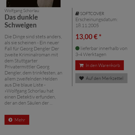
Wolfgang Schorlau
SOFTCOVER
Das dunkle
Erscheinungsdatum:
Schweigen
18.11.2005
13,00 € *
Die Dinge sind stets anders,
als sie scheinen - Ein neuer
lieferbar innerhalb von
Fall für Georg Dengler Der
3-4 Werktagen
zweite Kriminalroman mit
dem Stuttgarter
In den Warenkorb
Privatermittler Georg
Dengler, dem trinkfesten, an
Auf den Merkzettel
allem zweifelnden Helden
aus Die blaue Liste -
»Wolfgang Schorlau hat
einen Detektiv erfunden,
der an den Säulen der ...
Mehr