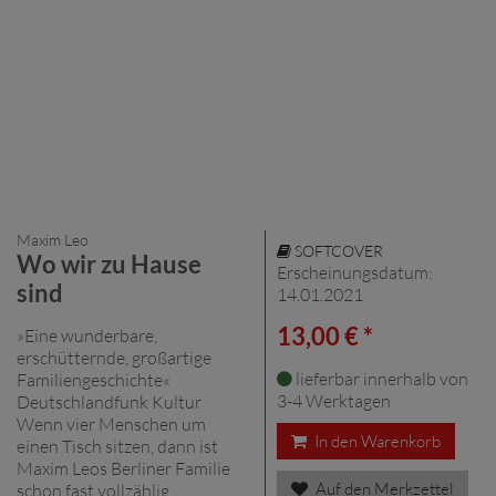
Maxim Leo
SOFTCOVER
Wo wir zu Hause
Erscheinungsdatum:
sind
14.01.2021
13,00 € *
»Eine wunderbare,
erschütternde, großartige
lieferbar innerhalb von
Familiengeschichte«
3-4 Werktagen
Deutschlandfunk Kultur
Wenn vier Menschen um
In den Warenkorb
einen Tisch sitzen, dann ist
Maxim Leos Berliner Familie
Auf den Merkzettel
schon fast vollzählig