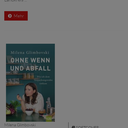
Mehr
Milena Glimbovski
SOFTCOVER