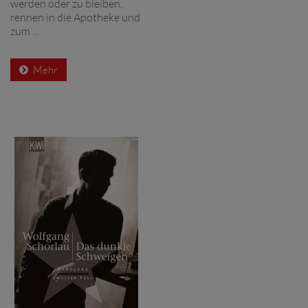
werden oder zu bleiben,
rennen in die Apotheke und
zum ...
Mehr