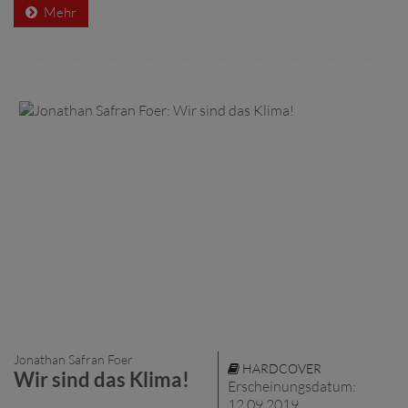
Mehr
Jonathan Safran Foer
HARDCOVER
Wir sind das Klima!
Erscheinungsdatum:
12.09.2019