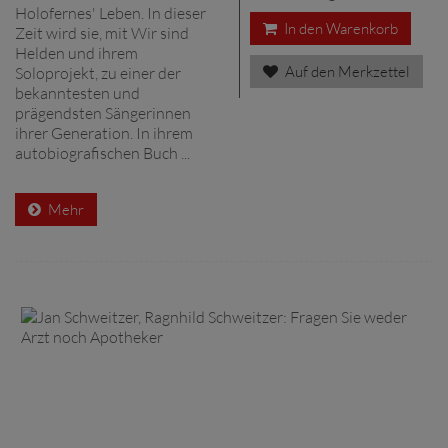
Holofernes' Leben. In dieser
In den Warenkorb
Zeit wird sie, mit Wir sind
Helden und ihrem
Auf den Merkzettel
Soloprojekt, zu einer der
bekanntesten und
prägendsten Sängerinnen
ihrer Generation. In ihrem
autobiografischen Buch ...
Mehr