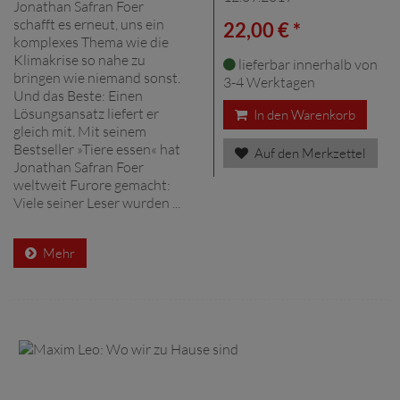
Jonathan Safran Foer
schafft es erneut, uns ein
22,00 € *
komplexes Thema wie die
Klimakrise so nahe zu
lieferbar innerhalb von
bringen wie niemand sonst.
3-4 Werktagen
Und das Beste: Einen
Lösungsansatz liefert er
In den Warenkorb
gleich mit. Mit seinem
Bestseller »Tiere essen« hat
Auf den Merkzettel
Jonathan Safran Foer
weltweit Furore gemacht:
Viele seiner Leser wurden ...
Mehr