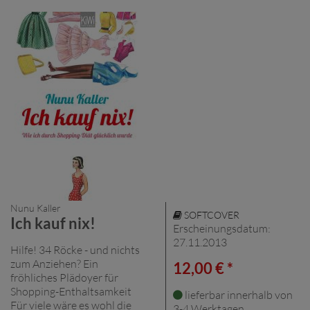
Nunu Kaller
SOFTCOVER
Ich kauf nix!
Erscheinungsdatum:
27.11.2013
Hilfe! 34 Röcke - und nichts
zum Anziehen? Ein
12,00 € *
fröhliches Plädoyer für
Shopping-Enthaltsamkeit
lieferbar innerhalb von
Für viele wäre es wohl die
3-4 Werktagen